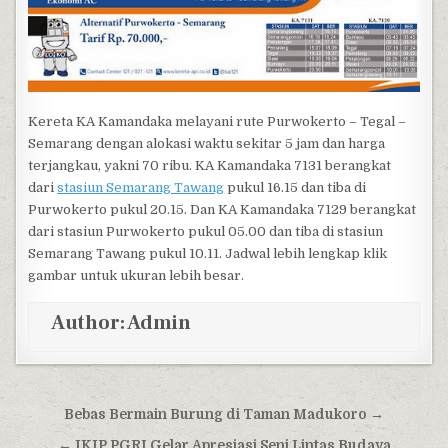
Kereta KA Kamandaka melayani rute Purwokerto – Tegal –
Semarang dengan alokasi waktu sekitar 5 jam dan harga
terjangkau, yakni 70 ribu. KA Kamandaka 7131 berangkat
dari
stasiun Semarang Tawang
pukul 16.15 dan tiba di
Purwokerto pukul 20.15. Dan KA Kamandaka 7129 berangkat
dari stasiun Purwokerto pukul 05.00 dan tiba di stasiun
Semarang Tawang pukul 10.11. Jadwal lebih lengkap klik
gambar untuk ukuran lebih besar.
Author:
Admin
Post navigation
Bebas Bermain Burung di Taman Madukoro →
← IKIP PGRI Gelar Apresiasi Seni Lintas Budaya