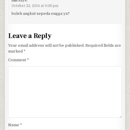
ian
says:
October 22, 2014 at 3:08 pm
boleh angkut sepeda engga ya?
Leave a Reply
Your email address will not be published.
Required fields are
marked
*
Comment
*
Name
*