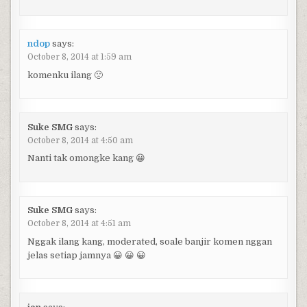
ndop
says:
October 8, 2014 at 1:59 am
komenku ilang 🙁
Suke SMG
says:
October 8, 2014 at 4:50 am
Nanti tak omongke kang 😀
Suke SMG
says:
October 8, 2014 at 4:51 am
Nggak ilang kang, moderated, soale banjir komen nggan
jelas setiap jamnya 😀 😀 😀