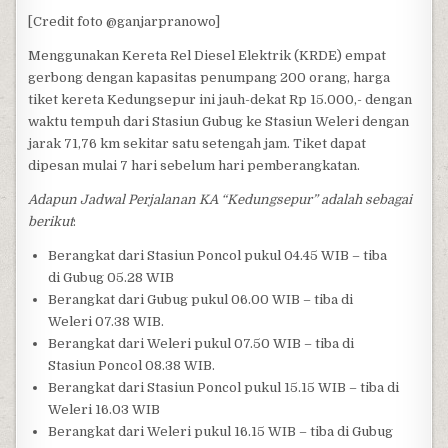
[Credit foto @ganjarpranowo]
Menggunakan Kereta Rel Diesel Elektrik (KRDE) empat
gerbong dengan kapasitas penumpang 200 orang, harga
tiket kereta Kedungsepur ini jauh-dekat Rp 15.000,- dengan
waktu tempuh dari Stasiun Gubug ke Stasiun Weleri dengan
jarak 71,76 km sekitar satu setengah jam. Tiket dapat
dipesan mulai 7 hari sebelum hari pemberangkatan.
Adapun Jadwal Perjalanan KA “Kedungsepur” adalah sebagai
berikut
:
Berangkat dari Stasiun Poncol pukul 04.45 WIB – tiba
di Gubug 05.28 WIB
Berangkat dari Gubug pukul 06.00 WIB – tiba di
Weleri 07.38 WIB.
Berangkat dari Weleri pukul 07.50 WIB – tiba di
Stasiun Poncol 08.38 WIB.
Berangkat dari Stasiun Poncol pukul 15.15 WIB – tiba di
Weleri 16.03 WIB
Berangkat dari Weleri pukul 16.15 WIB – tiba di Gubug