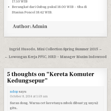
17.53 WIB
Berangkat dari Gubug pukul 18.00 WIB – tiba di
Stasiun Poncol 18.42 WIB.
Author:
Admin
Post navigation
Ingrid Husodo, Mini Collection Spring Summer 2015 →
← Lowongan Kerja PPIC, HRD – Manager Maxim Indowood
5 thoughts on “
Kereta Komuter
Kedungsepur
”
ndop
says:
October 8, 2014 at 1:59 am
Saran dong. Warna cet keretanya mbok dibuat yg unyu2
gitu..