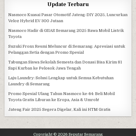
Update Terbaru
Nasmoco Kuasai Pasar Otomotif Jateng-DIY 2025, Luncurkan
Veloz Hybrid EV 300 Jutaan
Nasmoco Hadir di GIIAS Semarang 2025 Bawa Mobil Listrik
Toyota
Suzuki Fronx Resmi Meluncur di Semarang: Apresiasi untuk
Pelanggan Setia dengan Promo Spesial
Tabungan Siswa Sekolah Semesta dan Donasi Bisa Kirim 81
Sapi Kurban ke Pelosok Jawa Tengah
Laju Laundry: Solusi Lengkap untuk Semua Kebutuhan
Laundry di Semarang
Promo Spesial Ulang Tahun Nasmoco ke-64: Beli Mobil
Toyota Gratis Liburan ke Eropa, Asia & Umroh!
Jateng Fair 2025 Segera Digelar, Kali ini HTM Gratis
Copyright © 2026 Seputar Semarang