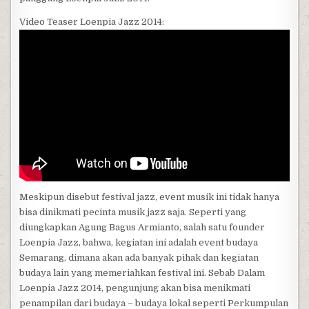
Video Teaser Loenpia Jazz 2014:
Meskipun disebut festival jazz, event musik ini tidak hanya
bisa dinikmati pecinta musik jazz saja. Seperti yang
diungkapkan Agung Bagus Armianto, salah satu founder
Loenpia Jazz, bahwa, kegiatan ini adalah event budaya
Semarang, dimana akan ada banyak pihak dan kegiatan
budaya lain yang memeriahkan festival ini. Sebab Dalam
Loenpia Jazz 2014, pengunjung akan bisa menikmati
penampilan dari budaya – budaya lokal seperti Perkumpulan