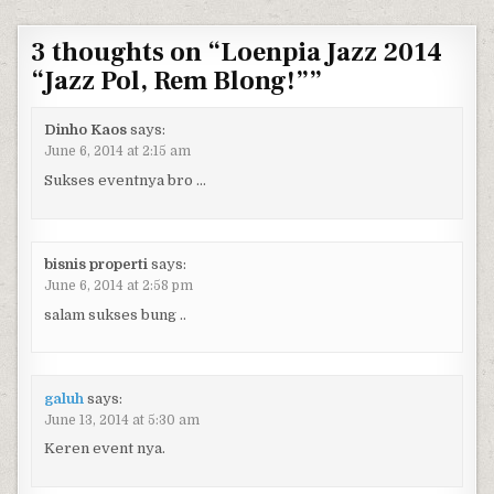
3 thoughts on “
Loenpia Jazz 2014
“Jazz Pol, Rem Blong!”
”
Dinho Kaos
says:
June 6, 2014 at 2:15 am
Sukses eventnya bro …
bisnis properti
says:
June 6, 2014 at 2:58 pm
salam sukses bung ..
galuh
says:
June 13, 2014 at 5:30 am
Keren event nya.