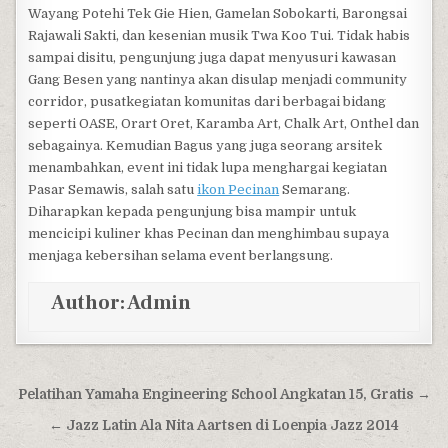
Wayang Potehi Tek Gie Hien, Gamelan Sobokarti, Barongsai
Rajawali Sakti, dan kesenian musik Twa Koo Tui. Tidak habis
sampai disitu, pengunjung juga dapat menyusuri kawasan
Gang Besen yang nantinya akan disulap menjadi community
corridor, pusatkegiatan komunitas dari berbagai bidang
seperti OASE, Orart Oret, Karamba Art, Chalk Art, Onthel dan
sebagainya. Kemudian Bagus yang juga seorang arsitek
menambahkan, event ini tidak lupa menghargai kegiatan
Pasar Semawis, salah satu
ikon Pecinan
Semarang.
Diharapkan kepada pengunjung bisa mampir untuk
mencicipi kuliner khas Pecinan dan menghimbau supaya
menjaga kebersihan selama event berlangsung.
Author:
Admin
Post navigation
Pelatihan Yamaha Engineering School Angkatan 15, Gratis →
← Jazz Latin Ala Nita Aartsen di Loenpia Jazz 2014