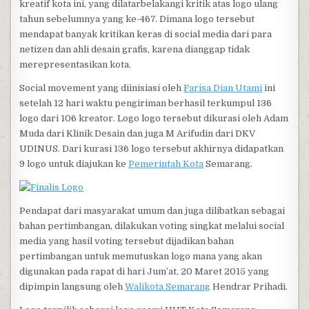
kreatif kota ini, yang dilatarbelakangi kritik atas logo ulang
tahun sebelumnya yang ke-467. Dimana logo tersebut
mendapat banyak kritikan keras di social media dari para
netizen dan ahli desain grafis, karena dianggap tidak
merepresentasikan kota.
Social movement yang diinisiasi oleh
Farisa Dian Utami
ini
setelah 12 hari waktu pengiriman berhasil terkumpul 136
logo dari 106 kreator. Logo logo tersebut dikurasi oleh Adam
Muda dari Klinik Desain dan juga M Arifudin dari DKV
UDINUS. Dari kurasi 136 logo tersebut akhirnya didapatkan
9 logo untuk diajukan ke
Pemerintah Kota
Semarang.
Pendapat dari masyarakat umum dan juga dilibatkan sebagai
bahan pertimbangan, dilakukan voting singkat melalui social
media yang hasil voting tersebut dijadikan bahan
pertimbangan untuk memutuskan logo mana yang akan
digunakan pada rapat di hari Jum’at, 20 Maret 2015 yang
dipimpin langsung oleh
Walikota Semarang
Hendrar Prihadi.