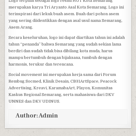
Logo terpilih sebagai logo resmi HUT Kota Semarang
merupakan karya Tri Aryanto Asal Kota Semarang. Logo ini
terinspirasi dari lekuk buah asem. Buah dari pohon asem
yang sering diidentikkan dengan asal usul nama Semarang,
Asem Arang.
Secara keseluruhan, logo ini dapat diartikan tahun ini adalah
tahun “penanda” bahwa Semarang yang sudah sekian lama
berdiri dan sudah tidak bisa dibilang kota muda, harus
mampu bertumbuh dengan bijaksana, tumbuh dengan
harmonis, terukur dan terencana.
Social movement ini merupakan kerja sama dari Forum
Rembug Socmed, Klinik Desain, CB31ArtSpace, Peacock
Advertising, Kreavi, KaramabaArt, Playon, Komunitas
Kaskus Regional Semarang, serta mahasiswa dari DKV
UNNES dan DKV UDINUS.
Author:
Admin