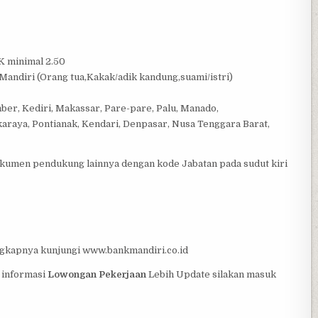
K minimal 2.50
k Mandiri (Orang tua,Kakak/adik kandung,suami/istri)
ber, Kediri, Makassar, Pare-pare, Palu, Manado,
araya, Pontianak, Kendari, Denpasar, Nusa Tenggara Barat,
okumen pendukung lainnya dengan kode Jabatan pada sudut kiri
engkapnya kunjungi www.bankmandiri.co.id
k informasi
Lowongan Pekerjaan
Lebih Update silakan masuk