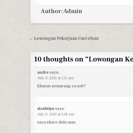
Author:
Admin
Post navigation
← Lowongan Pekerjaan Carrefour
10 thoughts on “
Lowongan Ke
andre
says:
July 9, 2011 at 1:11 am
khusus semarang ya sob?
slashtips
says:
July 9, 2011 at 1:16 am
saya share dulu mas.