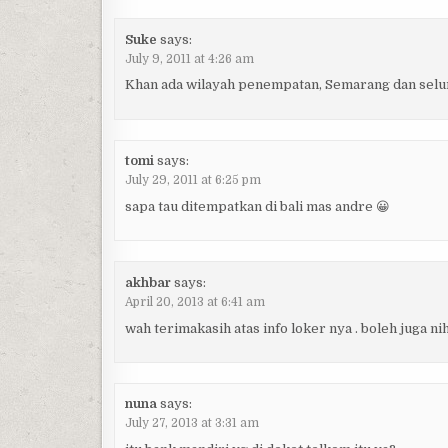
Suke
says:
July 9, 2011 at 4:26 am
Khan ada wilayah penempatan, Semarang dan selur
tomi
says:
July 29, 2011 at 6:25 pm
sapa tau ditempatkan di bali mas andre 😀
akhbar
says:
April 20, 2013 at 6:41 am
wah terimakasih atas info loker nya . boleh juga 
nuna
says:
July 27, 2013 at 3:31 am