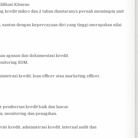
lifikasi Khusus:
dang kredit mikro dan 2 tahun diantaranya pernah memimpin unit
i, santun dengan kepercayaan diri yang tinggi merupakan nilai
nan agunan dan dokumentasi kredit.
onitoring SDM.
istrasi kredit, loan officer atau marketing officer.
 pemberian kredit baik dan lancar.
, monitoring dan penagihan.
si kredit, administrasi kredit, internal audit dan