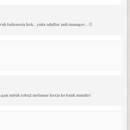
uh Indonesia kok… yuks ndaftar jadi manager… 🙂
nih gan untuk coba2 melamar kerja ke bank mandiri