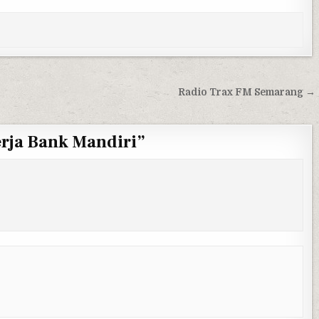
Radio Trax FM Semarang →
rja Bank Mandiri
”