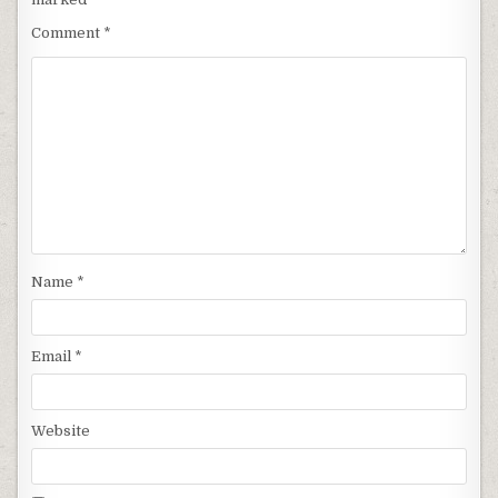
Comment
*
Name
*
Email
*
Website