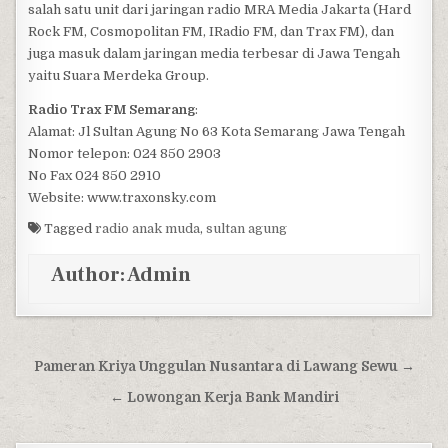
salah satu unit dari jaringan radio MRA Media Jakarta (Hard
Rock FM, Cosmopolitan FM, IRadio FM, dan Trax FM), dan
juga masuk dalam jaringan media terbesar di Jawa Tengah
yaitu Suara Merdeka Group.
Radio Trax FM Semarang
:
Alamat: Jl Sultan Agung No 63 Kota Semarang Jawa Tengah
Nomor telepon: 024 850 2903
No Fax 024 850 2910
Website: www.traxonsky.com
Tagged
radio anak muda
,
sultan agung
Author:
Admin
Post navigation
Pameran Kriya Unggulan Nusantara di Lawang Sewu →
← Lowongan Kerja Bank Mandiri