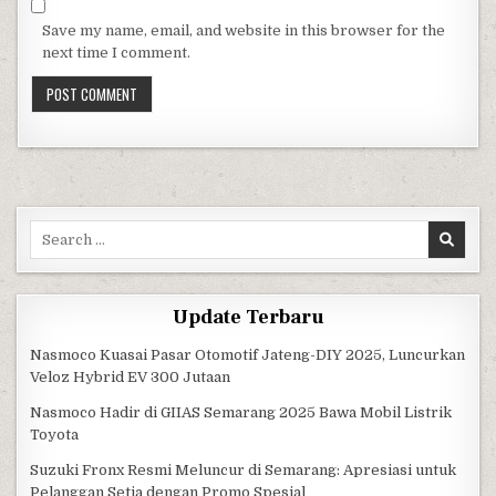
Save my name, email, and website in this browser for the
next time I comment.
Search for:
Update Terbaru
Nasmoco Kuasai Pasar Otomotif Jateng-DIY 2025, Luncurkan
Veloz Hybrid EV 300 Jutaan
Nasmoco Hadir di GIIAS Semarang 2025 Bawa Mobil Listrik
Toyota
Suzuki Fronx Resmi Meluncur di Semarang: Apresiasi untuk
Pelanggan Setia dengan Promo Spesial