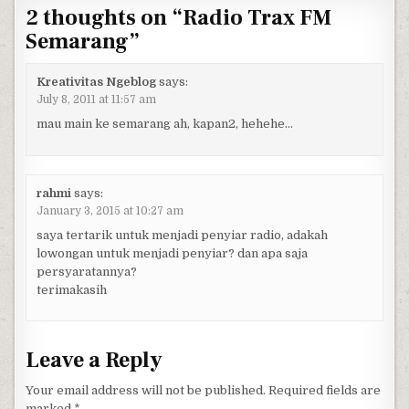
2 thoughts on “
Radio Trax FM
Semarang
”
Kreativitas Ngeblog
says:
July 8, 2011 at 11:57 am
mau main ke semarang ah, kapan2, hehehe…
rahmi
says:
January 3, 2015 at 10:27 am
saya tertarik untuk menjadi penyiar radio, adakah
lowongan untuk menjadi penyiar? dan apa saja
persyaratannya?
terimakasih
Leave a Reply
Your email address will not be published.
Required fields are
marked
*