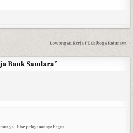
Lowongan Kerja PT Sriboga Raturaya →
ja Bank Saudara
”
emua ya… biar pelayanannya bagus..