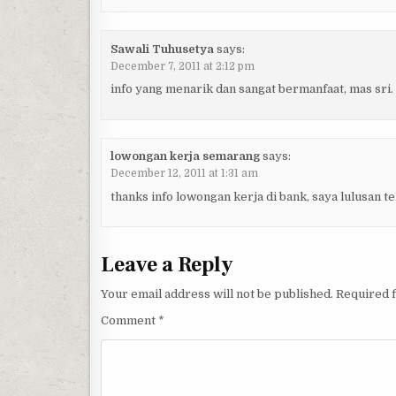
Sawali Tuhusetya
says:
December 7, 2011 at 2:12 pm
info yang menarik dan sangat bermanfaat, mas sri
lowongan kerja semarang
says:
December 12, 2011 at 1:31 am
thanks info lowongan kerja di bank, saya lulusan 
Leave a Reply
Your email address will not be published.
Required 
Comment
*