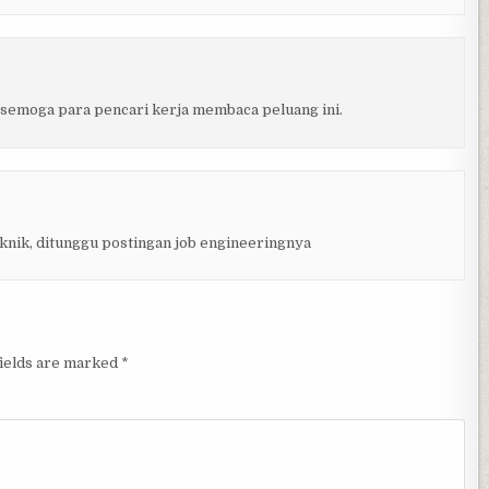
. semoga para pencari kerja membaca peluang ini.
teknik, ditunggu postingan job engineeringnya
fields are marked
*