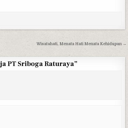
Wisatahati, Menata Hati Menata Kehidupan →
a PT Sriboga Raturaya
”