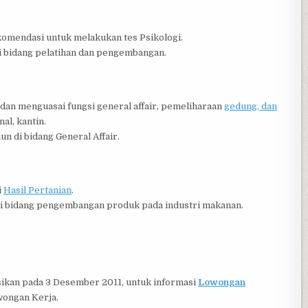
ekomendasi untuk melakukan tes Psikologi.
i bidang pelatihan dan pengembangan.
dan menguasai fungsi general affair, pemeliharaan
gedung, dan
al, kantin.
 di bidang General Affair.
i
Hasil Pertanian
.
di bidang pengembangan produk pada industri makanan.
sikan pada 3 Desember 2011, untuk informasi
Lowongan
wongan Kerja.