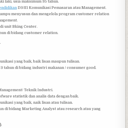
aki laki, usia maksimum 35 tahun.
endidikan
D3/S1 Komunikasi Pemasaran atau Management.
ampu menyusun dan mengelola program customer relation
agement.
 unit Bking Center.
n di bidang customer relation.
.
kasi yang baik, baik lisan maupun tulisan.
 tahun di bidang industri makanan / consumer good.
Management/ Teknik Industri.
are statistik dan analis data dengan baik.
asi yang baik, naik lisan atau tulisan.
 di bidang Marketing Analyst atau research atau yang
)
.