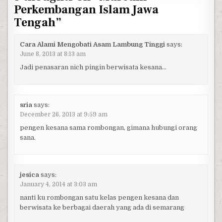
Perkembangan Islam Jawa
Tengah
”
Cara Alami Mengobati Asam Lambung Tinggi
says:
June 8, 2013 at 8:13 am
Jadi penasaran nich pingin berwisata kesana…
sria
says:
December 26, 2013 at 9:59 am
pengen kesana sama rombongan, gimana hubungi orang
sana.
jesica
says:
January 4, 2014 at 3:03 am
nanti ku rombongan satu kelas pengen kesana dan
berwisata ke berbagai daerah yang ada di semarang