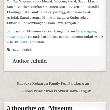
Qur’An, Wayang golek Menak, Wayang Sadat, Gayor Masjid
Sunan Muria, Gamelan, Ornamen Dua Sisi, Ornamen Masjid
Mantingan, Keramik, Koleksi peninggalan Islam Awal,
Artefak Kapal dagang, Miniatur menara Kudus ada di
Musuem Perkembangan Islam Jawa Tengah ini.
Jam layanan Museum Perkembangan Islam
Masjid Agung
Jawa Tengah
Ini pada hari Selasa sampai minggu pukul 08.00
– 15.00. Hari Senin libur.
Tagged
gajah
Author:
Admin
Post navigation
Karaoke Keluarga Family Fun Pandanaran →
← Dinas Pendidikan Provinsi Jawa Tengah
3 thoughts on “
Museum