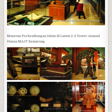
Museum Perkembangan Islam di Lantai 2-3 Tower Asmaul
Husna MAJT Semarang.