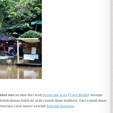
bel Asri
ini alau dari arah
Semarang Kota
(
Tugu Muda
), menuju
n Abdulrahman Saleh ke arah rumah dinas walikota. Dari rumah dinas
 beberapa ratus meter setelah
Sekolah Semesta
.