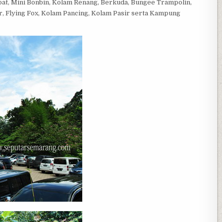
 Boat, Mini Bonbin, Kolam Renang, Berkuda, Bungee Trampolin,
der, Flying Fox, Kolam Pancing, Kolam Pasir serta Kampung