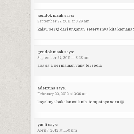
gendok nisak
says:
September 27, 2011 at 8:26 am
kalau pergi dari ungaran, seterusnya kita kemana ya
gendok nisak
says:
September 27, 2011 at 8:28 am
apa saja permainan yang tersedia
adetruna
says:
February 22, 2012 at 3:36 am
kayaknya bakalan asik nih, tempatnya seru 🙂
yanti
says:
April 7, 2012 at 1:50 pm