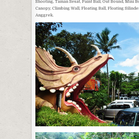
Shooting, Taman Sesat, Paint Ball, Out Bound, Mini
Canopy, Climbing Wall, Floating Ball, Floating Silin
Anggrek.