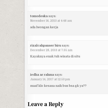
tomodeska
says:
November 16, 2013 at 4:46 am
ada lwongan kerja
rizalcahpanser biru
says:
December 28, 2013 at 7:35 am
Kayaknya enak tuh wisata di situ
iedha ar rahma
says:
January 14, 2017 at 12:53 pm
maaf klo kesana naik bus bsa gk ya??
Leave a Reply