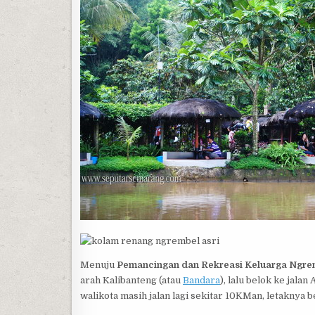
Menuju
Pemancingan dan Rekreasi Keluarga Ngrem
arah Kalibanteng (atau
Bandara
), lalu belok ke jala
walikota masih jalan lagi sekitar 10KMan, letaknya