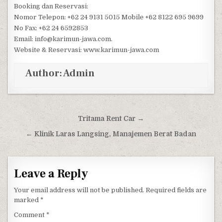
Booking dan Reservasi:
Nomor Telepon: +62 24 9131 5015 Mobile +62 8122 695 9699
No Fax: +62 24 6592853
Email: info@karimun-jawa.com.
Website & Reservasi: www.karimun-jawa.com
Author:
Admin
Post navigation
Tritama Rent Car →
← Klinik Laras Langsing, Manajemen Berat Badan
Leave a Reply
Your email address will not be published.
Required fields are
marked
*
Comment
*