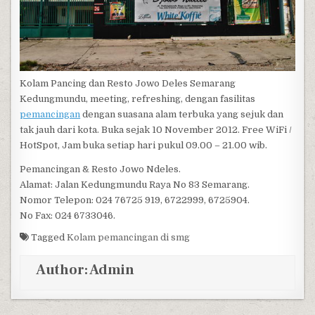
Kolam Pancing dan Resto Jowo Deles Semarang
Kedungmundu, meeting, refreshing, dengan fasilitas
pemancingan
dengan suasana alam terbuka yang sejuk dan
tak jauh dari kota. Buka sejak 10 November 2012. Free WiFi /
HotSpot, Jam buka setiap hari pukul 09.00 – 21.00 wib.
Pemancingan & Resto Jowo Ndeles.
Alamat: Jalan Kedungmundu Raya No 83 Semarang.
Nomor Telepon: 024 76725 919, 6722999, 6725904.
No Fax: 024 6733046.
Tagged
Kolam pemancingan di smg
Author:
Admin