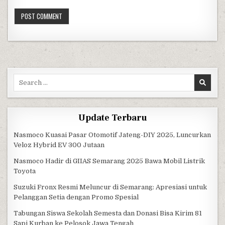
Search for:
Update Terbaru
Nasmoco Kuasai Pasar Otomotif Jateng-DIY 2025, Luncurkan
Veloz Hybrid EV 300 Jutaan
Nasmoco Hadir di GIIAS Semarang 2025 Bawa Mobil Listrik
Toyota
Suzuki Fronx Resmi Meluncur di Semarang: Apresiasi untuk
Pelanggan Setia dengan Promo Spesial
Tabungan Siswa Sekolah Semesta dan Donasi Bisa Kirim 81
Sapi Kurban ke Pelosok Jawa Tengah