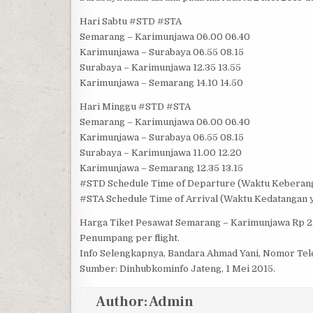
Hari Sabtu #STD #STA
Semarang – Karimunjawa 06.00 06.40
Karimunjawa – Surabaya 06.55 08.15
Surabaya – Karimunjawa 12.35 13.55
Karimunjawa – Semarang 14.10 14.50
Hari Minggu #STD #STA
Semarang – Karimunjawa 06.00 06.40
Karimunjawa – Surabaya 06.55 08.15
Surabaya – Karimunjawa 11.00 12.20
Karimunjawa – Semarang 12.35 13.15
#STD Schedule Time of Departure (Waktu Keberang
#STA Schedule Time of Arrival (Waktu Kedatangan 
Harga Tiket Pesawat Semarang – Karimunjawa Rp 2
Penumpang per flight.
Info Selengkapnya, Bandara Ahmad Yani, Nomor Te
Sumber: Dinhubkominfo Jateng, 1 Mei 2015.
Author:
Admin