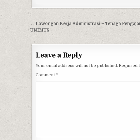
Post navigation
← Lowongan Kerja Administrasi – Tenaga Pengaja
UNIMUS
Leave a Reply
Your email address will not be published.
Required 
Comment
*