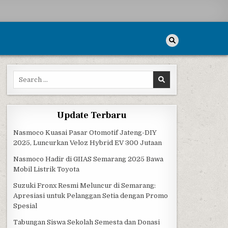
Search for:
– SURABAYA
Update Terbaru
Nasmoco Kuasai Pasar Otomotif Jateng-DIY
2025, Luncurkan Veloz Hybrid EV 300 Jutaan
Nasmoco Hadir di GIIAS Semarang 2025 Bawa
Mobil Listrik Toyota
Suzuki Fronx Resmi Meluncur di Semarang:
Apresiasi untuk Pelanggan Setia dengan Promo
Spesial
Tabungan Siswa Sekolah Semesta dan Donasi