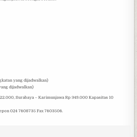
katan yang dijadwalkan)
yang dijadwalkan)
22.000, Surabaya – Karimunjawa Rp 349.000 Kapasitas 10
lepon 024 7608735 Fax 7603506.