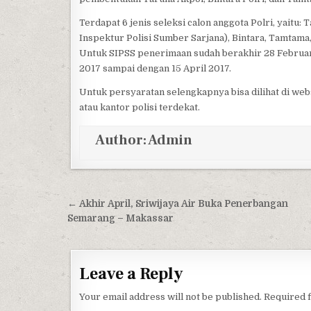
Terdapat 6 jenis seleksi calon anggota Polri, yaitu:
Inspektur Polisi Sumber Sarjana), Bintara, Tamtama,
Untuk SIPSS penerimaan sudah berakhir 28 Februari
2017 sampai dengan 15 April 2017.
Untuk persyaratan selengkapnya bisa dilihat di web
atau kantor polisi terdekat.
Author:
Admin
Post navigation
← Akhir April, Sriwijaya Air Buka Penerbangan
Semarang – Makassar
Leave a Reply
Your email address will not be published.
Required 