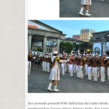
Ayo pemuda pemudi WNI daftarkan diri anda untuk m
pembentukan Taruna Akpol, Bintara Polri, dan Tamta