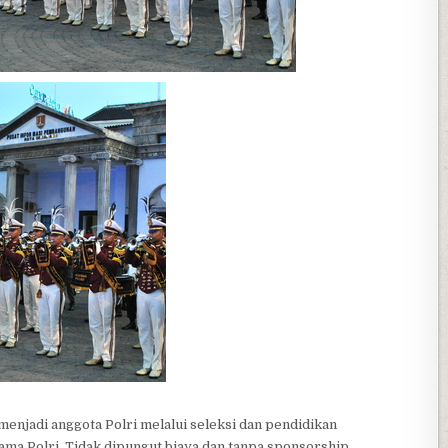
enjadi anggota Polri melalui seleksi dan pendidikan
ma Polri. Tidak dipungut biaya dan tanpa sponsorship.