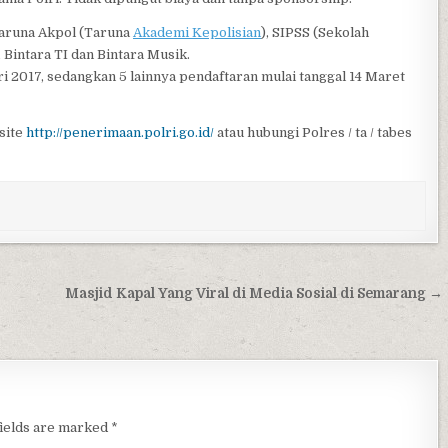
 Taruna Akpol (Taruna
Akademi Kepolisian
), SIPSS (Sekolah
 Bintara TI dan Bintara Musik.
 2017, sedangkan 5 lainnya pendaftaran mulai tanggal 14 Maret
site
http://penerimaan.polri.go.id/
atau hubungi Polres / ta / tabes
Masjid Kapal Yang Viral di Media Sosial di Semarang →
fields are marked
*