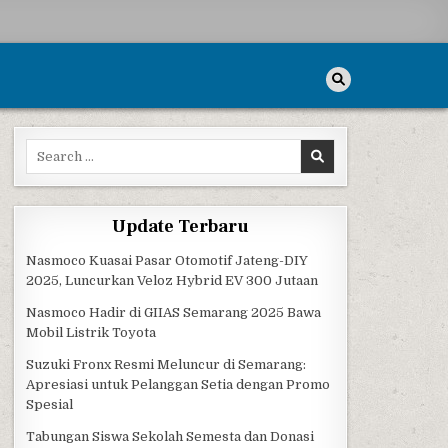
Search for:
ENI TBRS
Update Terbaru
Nasmoco Kuasai Pasar Otomotif Jateng-DIY
2025, Luncurkan Veloz Hybrid EV 300 Jutaan
Nasmoco Hadir di GIIAS Semarang 2025 Bawa
Mobil Listrik Toyota
Suzuki Fronx Resmi Meluncur di Semarang:
Apresiasi untuk Pelanggan Setia dengan Promo
Spesial
Tabungan Siswa Sekolah Semesta dan Donasi