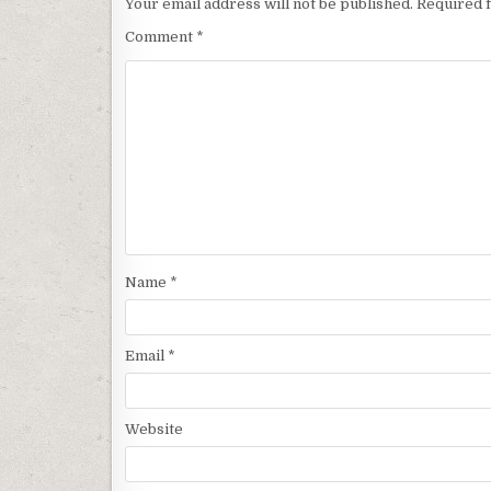
Your email address will not be published.
Required 
Comment
*
Name
*
Email
*
Website