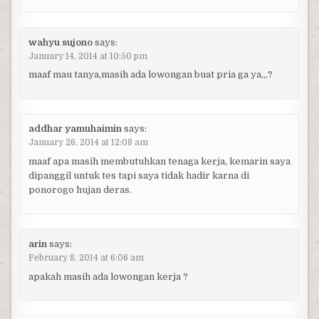
wahyu sujono
says:
January 14, 2014 at 10:50 pm
maaf mau tanya,masih ada lowongan buat pria ga ya,,,?
addhar yamuhaimin
says:
January 26, 2014 at 12:08 am
maaf apa masih membutuhkan tenaga kerja, kemarin saya
dipanggil untuk tes tapi saya tidak hadir karna di
ponorogo hujan deras.
arin
says:
February 8, 2014 at 6:06 am
apakah masih ada lowongan kerja ?