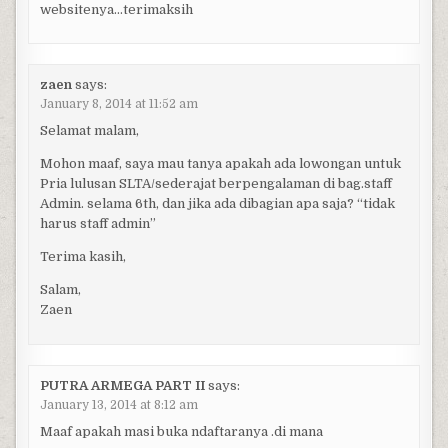
websitenya…terimaksih
zaen
says:
January 8, 2014 at 11:52 am
Selamat malam,
Mohon maaf, saya mau tanya apakah ada lowongan untuk
Pria lulusan SLTA/sederajat berpengalaman di bag.staff
Admin. selama 6th, dan jika ada dibagian apa saja? “tidak
harus staff admin”
Terima kasih,
Salam,
Zaen
PUTRA ARMEGA PART II
says:
January 13, 2014 at 8:12 am
Maaf apakah masi buka ndaftaranya .di mana