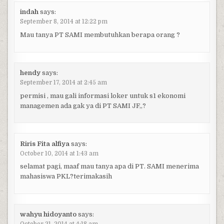
indah
says:
September 8, 2014 at 12:22 pm
Mau tanya PT SAMI membutuhkan berapa orang ?
hendy
says:
September 17, 2014 at 2:45 am
permisi , mau gali informasi loker untuk s1 ekonomi
managemen ada gak ya di PT SAMI JF,,?
Riris Fita alfiya
says:
October 10, 2014 at 1:43 am
selamat pagi, maaf mau tanya apa di PT. SAMI menerima
mahasiswa PKL?terimakasih
wahyu hidoyanto
says: