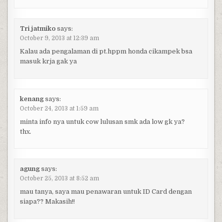
Tri jatmiko
says:
October 9, 2013 at 12:39 am
Kalau ada pengalaman di pt.hppm honda cikampek bsa
masuk krja gak ya
kenang
says:
October 24, 2013 at 1:59 am
minta info nya untuk cow lulusan smk ada low gk ya?
thx.
agung
says:
October 25, 2013 at 8:52 am
mau tanya, saya mau penawaran untuk ID Card dengan
siapa?? Makasih!!