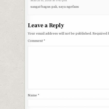
March 31, 2018 at 5:45 pm
sangat bagus pak, saya ngefans
Leave a Reply
Your email address will not be published.
Required 
Comment
*
Name
*