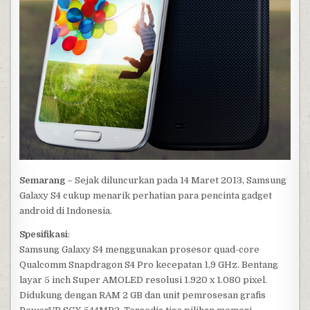
Semarang
– Sejak diluncurkan pada 14 Maret 2013, Samsung
Galaxy S4 cukup menarik perhatian para pencinta gadget
android di Indonesia.
Spesifikasi
:
Samsung Galaxy S4 menggunakan prosesor quad-core
Qualcomm Snapdragon S4 Pro kecepatan 1,9 GHz. Bentang
layar 5 inch Super AMOLED resolusi 1.920 x 1.080 pixel.
Didukung dengan RAM 2 GB dan unit pemrosesan grafis