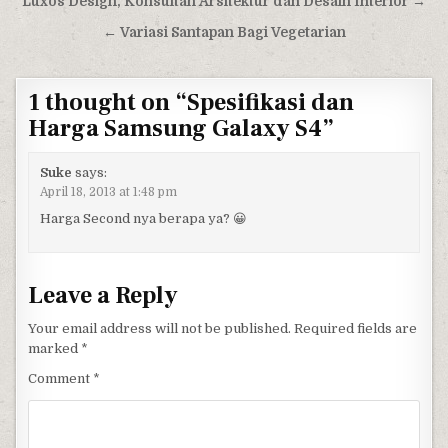
Post navigation
Luxos Design, Konsultan Arsitektur dan Desain Interior →
← Variasi Santapan Bagi Vegetarian
1 thought on “
Spesifikasi dan
Harga Samsung Galaxy S4
”
Suke
says:
April 18, 2013 at 1:48 pm
Harga Second nya berapa ya? 😀
Leave a Reply
Your email address will not be published.
Required fields are
marked
*
Comment
*