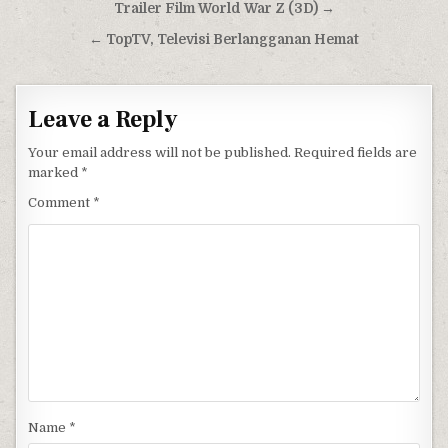
Post navigation
Trailer Film World War Z (3D) →
← TopTV, Televisi Berlangganan Hemat
Leave a Reply
Your email address will not be published.
Required fields are
marked
*
Comment
*
Name
*