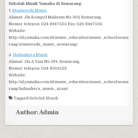
Sekolah Musik Yamaha di Semarang
:
1.
Stanwoods Music
.
Alamat: Jln Kompol Maksum No 302 Semarang.
Nomor telepon: 024-8447505 Fax: 024-8447504.
Website:
http://id.yamaha.com/id/music_education/music_school/sema
rang/stanwoods_music_semarang/
2.
Halmahera Music
.
Alamat: Jln A Yani No 193, Semarang.
Nomor telepon: 024-8313523.
Website:
http://id.yamaha.com/id/music_education/music_school/sema
rang/halmahera_music_ayani/
Tagged
Sekolah Musik
Author:
Admin