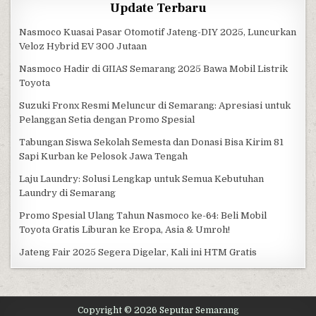
Update Terbaru
Nasmoco Kuasai Pasar Otomotif Jateng-DIY 2025, Luncurkan
Veloz Hybrid EV 300 Jutaan
Nasmoco Hadir di GIIAS Semarang 2025 Bawa Mobil Listrik
Toyota
Suzuki Fronx Resmi Meluncur di Semarang: Apresiasi untuk
Pelanggan Setia dengan Promo Spesial
Tabungan Siswa Sekolah Semesta dan Donasi Bisa Kirim 81
Sapi Kurban ke Pelosok Jawa Tengah
Laju Laundry: Solusi Lengkap untuk Semua Kebutuhan
Laundry di Semarang
Promo Spesial Ulang Tahun Nasmoco ke-64: Beli Mobil
Toyota Gratis Liburan ke Eropa, Asia & Umroh!
Jateng Fair 2025 Segera Digelar, Kali ini HTM Gratis
Copyright © 2026 Seputar Semarang