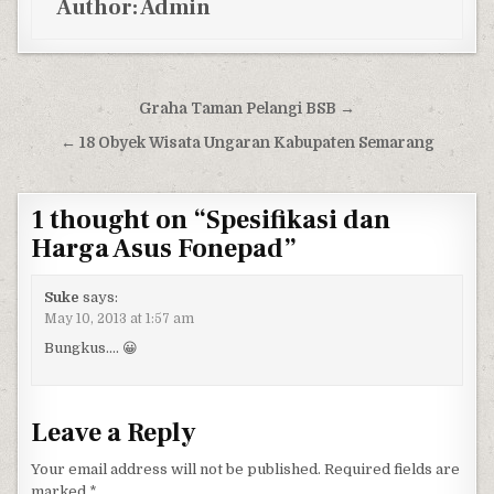
Author:
Admin
Post navigation
Graha Taman Pelangi BSB →
← 18 Obyek Wisata Ungaran Kabupaten Semarang
1 thought on “
Spesifikasi dan
Harga Asus Fonepad
”
Suke
says:
May 10, 2013 at 1:57 am
Bungkus…. 😀
Leave a Reply
Your email address will not be published.
Required fields are
marked
*