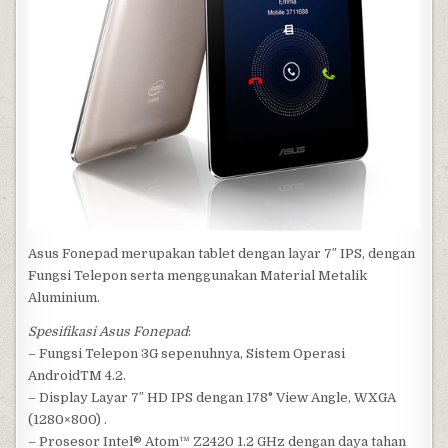
Asus Fonepad merupakan tablet dengan layar 7″ IPS, dengan
Fungsi Telepon serta menggunakan Material Metalik
Aluminium.
Spesifikasi Asus Fonepad
:
– Fungsi Telepon 3G sepenuhnya, Sistem Operasi
AndroidTM 4.2.
– Display Layar 7″ HD IPS dengan 178° View Angle, WXGA
(1280×800) .
– Prosesor Intel® Atom™ Z2420 1.2 GHz dengan daya tahan