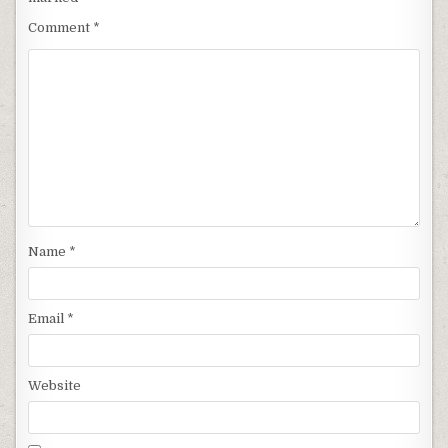
Comment
*
Name
*
Email
*
Website