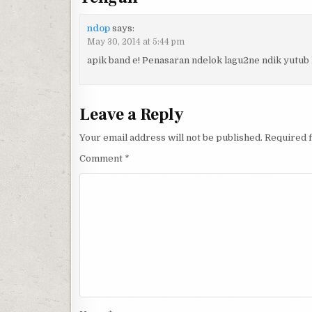
ndop
says:
May 30, 2014 at 5:44 pm
apik band e! Penasaran ndelok lagu2ne ndik yutub 
Leave a Reply
Your email address will not be published.
Required 
Comment
*