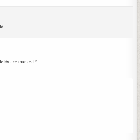
ki.
fields are marked
*