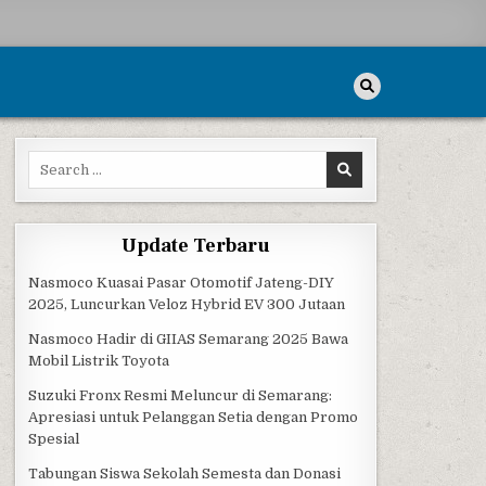
Search for:
GAH
Update Terbaru
Nasmoco Kuasai Pasar Otomotif Jateng-DIY
2025, Luncurkan Veloz Hybrid EV 300 Jutaan
Nasmoco Hadir di GIIAS Semarang 2025 Bawa
Mobil Listrik Toyota
Suzuki Fronx Resmi Meluncur di Semarang:
Apresiasi untuk Pelanggan Setia dengan Promo
Spesial
Tabungan Siswa Sekolah Semesta dan Donasi