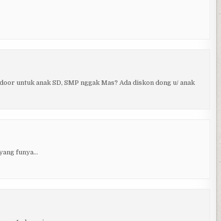
door untuk anak SD, SMP nggak Mas? Ada diskon dong u/ anak
 yang funya…