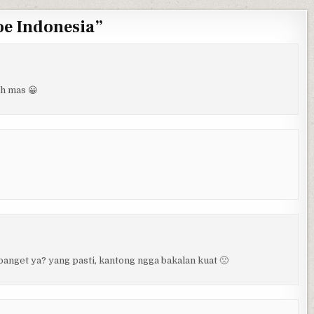
e Indonesia
”
ih mas 😀
banget ya? yang pasti, kantong ngga bakalan kuat 🙁