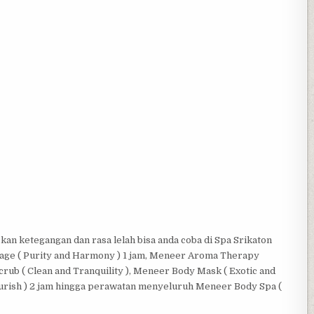
an ketegangan dan rasa lelah bisa anda coba di Spa Srikaton
age ( Purity and Harmony ) 1 jam, Meneer Aroma Therapy
crub ( Clean and Tranquility ), Meneer Body Mask ( Exotic and
ourish ) 2 jam hingga perawatan menyeluruh Meneer Body Spa (