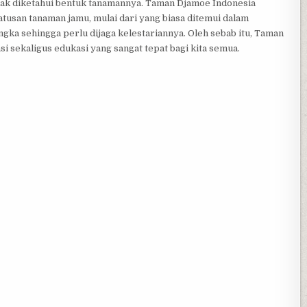
nyak diketahui bentuk tanamannya. Taman Djamoe Indonesia
atusan tanaman jamu, mulai dari yang biasa ditemui dalam
ngka sehingga perlu dijaga kelestariannya. Oleh sebab itu, Taman
 sekaligus edukasi yang sangat tepat bagi kita semua.