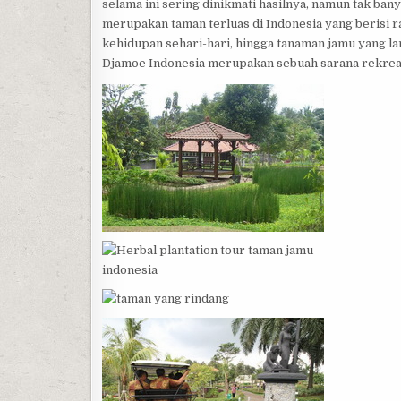
selama ini sering dinikmati hasilnya, namun tak ba
merupakan taman terluas di Indonesia yang berisi r
kehidupan sehari-hari, hingga tanaman jamu yang la
Djamoe Indonesia merupakan sebuah sarana rekreasi