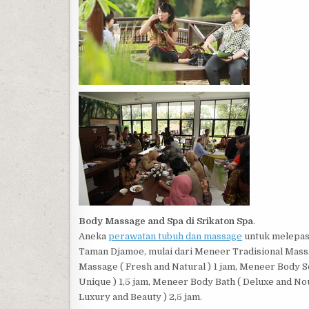
Body Massage and Spa di Srikaton Spa
.
Aneka
perawatan tubuh dan massage
untuk melepask
Taman Djamoe, mulai dari Meneer Tradisional Mass
Massage ( Fresh and Natural ) 1 jam, Meneer Body S
Unique ) 1,5 jam, Meneer Body Bath ( Deluxe and N
Luxury and Beauty ) 2,5 jam.