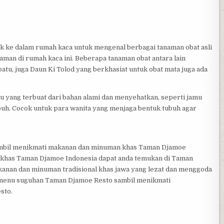
uk ke dalam rumah kaca untuk mengenal berbagai tanaman obat asli
naman di rumah kaca ini. Beberapa tanaman obat antara lain
atu, juga Daun Ki Tolod yang berkhasiat untuk obat mata juga ada
mu yang terbuat dari bahan alami dan menyehatkan, seperti jamu
buh. Cocok untuk para wanita yang menjaga bentuk tubuh agar
 sambil menikmati makanan dan minuman khas Taman Djamoe
khas Taman Djamoe Indonesia dapat anda temukan di Taman
nan dan minuman tradisional khas jawa yang lezat dan menggoda
i menu suguhan Taman Djamoe Resto sambil menikmati
sto.