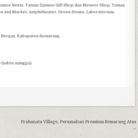
 Djamoe Resto, Taman Djamoe Gift Shop dan Meneer Shop, Taman
on and Market, Amphitheater, Green House, Laboratorium,
n Bergas, Kabupaten Semarang.
0 (sabtu-minggu).
Prabanata Village, Perumahan Premium Semarang Atas
→