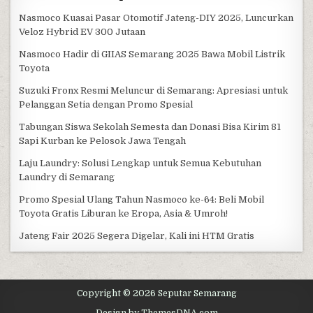
Nasmoco Kuasai Pasar Otomotif Jateng-DIY 2025, Luncurkan
Veloz Hybrid EV 300 Jutaan
Nasmoco Hadir di GIIAS Semarang 2025 Bawa Mobil Listrik
Toyota
Suzuki Fronx Resmi Meluncur di Semarang: Apresiasi untuk
Pelanggan Setia dengan Promo Spesial
Tabungan Siswa Sekolah Semesta dan Donasi Bisa Kirim 81
Sapi Kurban ke Pelosok Jawa Tengah
Laju Laundry: Solusi Lengkap untuk Semua Kebutuhan
Laundry di Semarang
Promo Spesial Ulang Tahun Nasmoco ke-64: Beli Mobil
Toyota Gratis Liburan ke Eropa, Asia & Umroh!
Jateng Fair 2025 Segera Digelar, Kali ini HTM Gratis
Copyright © 2026 Seputar Semarang
Design by ThemesDNA.com