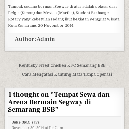
Tampak sedang bermain Segway di atas adalah pelajar dari
Belgia (Simon) dan Mexico (Martha), Student Exchange
Rotary yang kebetulan sedang ikut kegiatan Penggiat Wisata
Kota Semarang, 20 November 2014.
Author:
Admin
Post navigation
Kentucky Fried Chicken KFC Semarang BSB →
← Cara Mengatasi Kantung Mata Tanpa Operasi
1 thought on “
Tempat Sewa dan
Arena Bermain Segway di
Semarang BSB
”
Suke SMG
says:
November 20, 2014 at 11:47 am