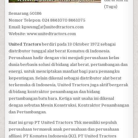
(Tugu)
Semarang 50186
Nomor Telepon: 024 8661070 8661075
Email: kpwsmg[at]unitedtractors.com
Website: www.unitedtractors.com
United Tractors
berdiri pada 13 Oktober 1972 sebagai
distributor tunggal alat berat Komatsu di Indonesia.
Perusahaan hadir dengan visi menjadi perusahaan kelas
dunia berbasis solusi di bidang alat berat, pertambangan dan
energi, untuk menciptakan manfaat bagi para pemangku
kepentingan. Selain dikenal sebagai distributor alat berat
terkemuka di Indonesia, United Tractors juga aktif bergerak
di bidang kontraktor penambangan dan bidang
pertambangan batu bara. Ketiga unit usaha ini dikenal
dengan sebutan Mesin Konstruksi, Kontraktor Penambangan
dan Pertambangan.
Saat ini grup PT United Tractors Tbk memiliki sepuluh
perusahaan termasuk anak perusahaan dan perusahaan
afiliasi: PT Komatsu Indonesia (KI), PT United Tractors