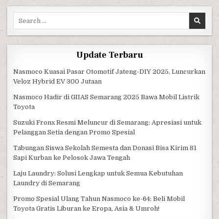
Search for:
Update Terbaru
Nasmoco Kuasai Pasar Otomotif Jateng-DIY 2025, Luncurkan
Veloz Hybrid EV 300 Jutaan
Nasmoco Hadir di GIIAS Semarang 2025 Bawa Mobil Listrik
Toyota
Suzuki Fronx Resmi Meluncur di Semarang: Apresiasi untuk
Pelanggan Setia dengan Promo Spesial
Tabungan Siswa Sekolah Semesta dan Donasi Bisa Kirim 81
Sapi Kurban ke Pelosok Jawa Tengah
Laju Laundry: Solusi Lengkap untuk Semua Kebutuhan
Laundry di Semarang
Promo Spesial Ulang Tahun Nasmoco ke-64: Beli Mobil
Toyota Gratis Liburan ke Eropa, Asia & Umroh!