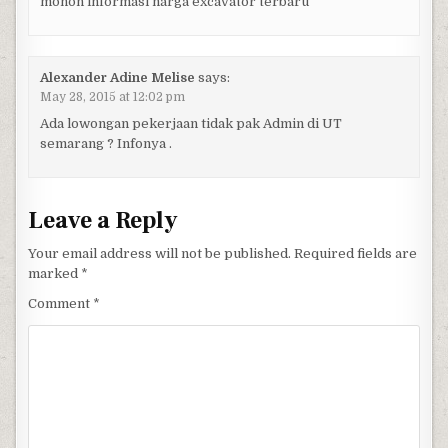
mohon informasi harga excavator terbaru
Alexander Adine Melise
says:
May 28, 2015 at 12:02 pm
Ada lowongan pekerjaan tidak pak Admin di UT
semarang ? Infonya .
Leave a Reply
Your email address will not be published.
Required fields are
marked
*
Comment
*