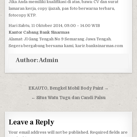
Jika Anda memiliki kualifikasi di atas, bawa: CV dan surat
lamaran kerja, copy ijazah, pas foto berwarna terbaru,
fotocopy KTP.
Hari Sabtu, 11 Oktober 2014, 09.00 – 14.00 WIB
Kantor Cabang Bank Sinarmas
Alamat: Jl Gang Tengah No 9 Semarang Jawa Tengah.
Segera bergabung bersama kami, karir.banksinarmas.com
Author:
Admin
Post navigation
EKAUTO, Bengkel Mobil Body Paint →
← Situs Watu Tugu dan Candi Palsu
Leave a Reply
Your email address will not be published.
Required fields are