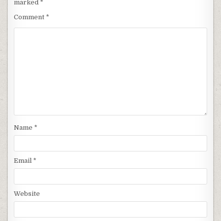
marked
*
Comment
*
Name
*
Email
*
Website