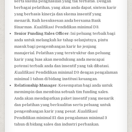
serta skema penghasilan yang tak terbatas. Dengan
berbagai pelatihan, yang akan anda dapat, sistem karir
yang berbasis kinerja dan skema insentif yang
menarik. Raih kesuksesan anda bersama Bank
Sinarmas.
Kualifikasi
: Pendidikan minimal D3.
Senior Funding Sales Officer
: Ini peluang terbaik bagi
anda untuk melangkah ke tahap selanjutnya, pintu
masuk bagi pengembangan karir ke jenjang
manajerial. Pelatihan yang terstruktur dan peluang
karir yang luas akan mendukung anda mencapai
potensi terbaik anda dan insentif yang tak dibatasi.
Kualifikasi
: Pendidikan minimal D3 dengan pengalaman
minimal 1 tahun di bidang institusi keuangan.
Relationship Manager
: Kesempatan bagi anda untuk
memimpin dan membina sebuah tim funding sales.
Anda akan mendapatkan paket insentif yang menarik
dan pelatihan yang berkualitas serta peluang untuk
pengembangan karir yang pesat.
Kualifikasi
:
Pendidikan minimal S1 dan pengalaman minimal 3
tahun di bidang sales dan industri perbankan.