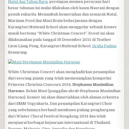
Natal dan Tahun Baru
, persiapan momen perayaan hari
besar tahunan ini mulai dilakukan oleh kaum Nasrani dengan
penuh sukacita. Menambah kemeriahan dan semarak Natal,
Marimas Food dan Maxi Brain bekerjasama dengan
Karangturi National School akan menggelar sebuah konser
musik bertema “White Christmas Concert”. Event ini akan
dilaksanakan pada tanggal 18 Desember 2015 di Teather
Liem Liang Peng, Karangturi National School,
Graha Padma
Semarang.
White Christmas Concert akan menghadirkan penampilan
dari seorang pianis yang telah memenangkan kompetisi
Princess Christina Concours 2014,
Stephanus Maximilian
Harsono
. Selain Maxi (panggilan akrab Stephanus Maximilian
Harsono), konser ini akan dimeriahkan oleh alunan orkestra
dari SMM Yogyakarta. Dan penampilan Karangturi Choir
yang sebelumnya berhasil membawa pulang penghargaan
dari Winter Choral Festival Hongkong 2014 dan telah
menjuarai berbagai kejuaraan internasional di Thailand,
Penang, Malaysia, Cina, Amerika dan Hongkong.