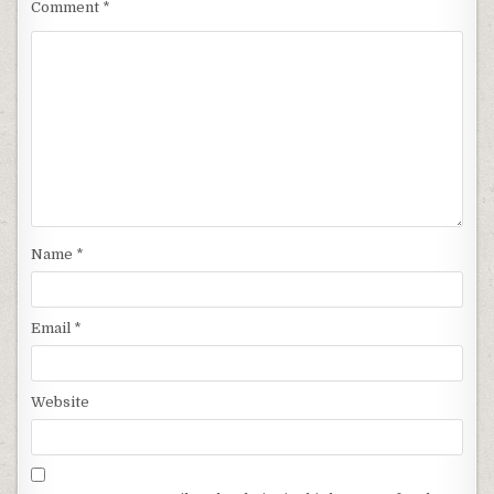
Comment
*
Name
*
Email
*
Website