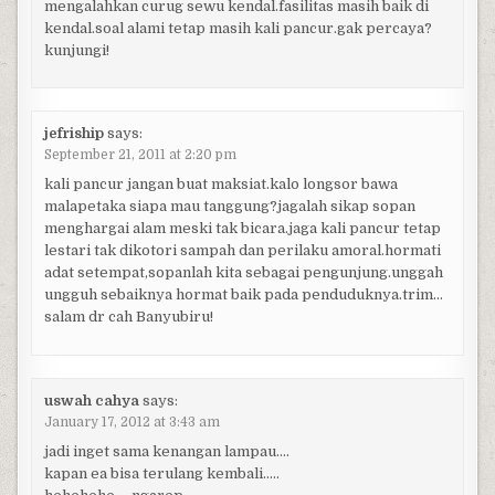
mengalahkan curug sewu kendal.fasilitas masih baik di
kendal.soal alami tetap masih kali pancur.gak percaya?
kunjungi!
jefriship
says:
September 21, 2011 at 2:20 pm
kali pancur jangan buat maksiat.kalo longsor bawa
malapetaka siapa mau tanggung?jagalah sikap sopan
menghargai alam meski tak bicara.jaga kali pancur tetap
lestari tak dikotori sampah dan perilaku amoral.hormati
adat setempat,sopanlah kita sebagai pengunjung.unggah
ungguh sebaiknya hormat baik pada penduduknya.trim…
salam dr cah Banyubiru!
uswah cahya
says:
January 17, 2012 at 3:43 am
jadi inget sama kenangan lampau….
kapan ea bisa terulang kembali…..