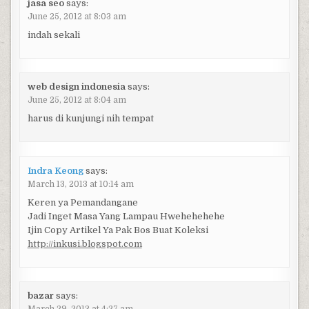
jasa seo
says:
June 25, 2012 at 8:03 am
indah sekali
web design indonesia
says:
June 25, 2012 at 8:04 am
harus di kunjungi nih tempat
Indra Keong
says:
March 13, 2013 at 10:14 am
Keren ya Pemandangane
Jadi Inget Masa Yang Lampau Hwehehehehe
Ijin Copy Artikel Ya Pak Bos Buat Koleksi
http://inkusi.blogspot.com
bazar
says: