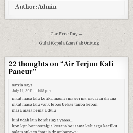
Author:
Admin
Post navigation
Car Free Day →
← Gulai Kepala Ikan Pak Untung
22 thoughts on “
Air Terjun Kali
Pancur
”
satria
says:
July 14, 2011 at 1:58 pm
ingat masa lalu ketika masih sma sering pacaran disana
ingat masa lalu yang lepas bebas tanpa beban
masa masa remaja dulu
kini udah lain kondisinya yaaaa….
kpn kpn bernostalgia kesana bersama keluarga kecilku
salam sukses “satria dr ambarawa”