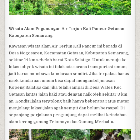
Wisata Alam Pegunungan Air Terjun Kali Pancur Getasan
Kabupaten Semarang
Kawasan wisata alam Air Terjun Kali Pancur ini berada di
Desa Nogosaren, Kecamatan Getasan, Kabupaten Semarang,
sekitar 14 km sebelah barat Kota Salatiga. Untuk menuju ke
lokasi obyek wisata ini tidak ada sarana transportasi umum,
jadi harus membawa kendaraan sendiri. Jika terpaksa harus
naek kendaraan umum bisa dapat mengambil jurusan
Kopeng Salatiga dan jika telah sampai di Desa Wates Kec.
Getasan lantas jalan kaki atau dengan naik ojek sekitar 3 km
an. Kondisi jalan tergolong baik hanya beberapa ratus meter
menjelang lokasi jalan agak sempit dan belum beraspal. Di
sepanjang perjalanan pengunjung dapat melihat keindahan
alam lereng gunung Telomoyo dan Gunung Merbabu.