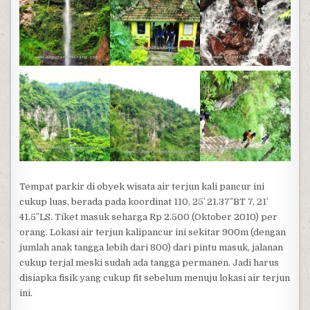
Tempat parkir di obyek wisata air terjun kali pancur ini
cukup luas, berada pada koordinat 110, 25′ 21.37″BT 7, 21′
41.5″LS. Tiket masuk seharga Rp 2.500 (Oktober 2010) per
orang. Lokasi air terjun kalipancur ini sekitar 900m (dengan
jumlah anak tangga lebih dari 800) dari pintu masuk, jalanan
cukup terjal meski sudah ada tangga permanen. Jadi harus
disiapka fisik yang cukup fit sebelum menuju lokasi air terjun
ini.