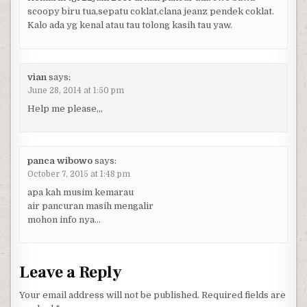
scoopy biru tua,sepatu coklat,clana jeanz pendek coklat.
Kalo ada yg kenal atau tau tolong kasih tau yaw.
vian
says:
June 28, 2014 at 1:50 pm
Help me please,,,
panca wibowo
says:
October 7, 2015 at 1:48 pm
apa kah musim kemarau
air pancuran masih mengalir
mohon info nya…
Leave a Reply
Your email address will not be published.
Required fields are