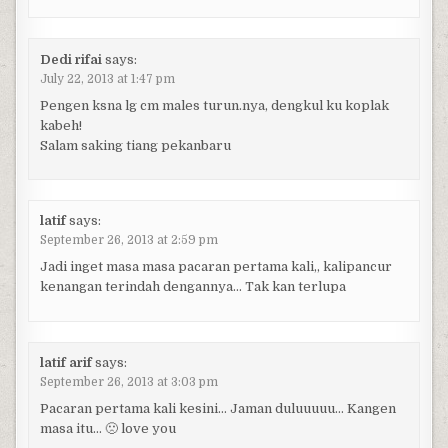
Dedi rifai
says:
July 22, 2013 at 1:47 pm
Pengen ksna lg cm males turun.nya, dengkul ku koplak
kabeh!
Salam saking tiang pekanbaru
latif
says:
September 26, 2013 at 2:59 pm
Jadi inget masa masa pacaran pertama kali,, kalipancur
kenangan terindah dengannya… Tak kan terlupa
latif arif
says:
September 26, 2013 at 3:03 pm
Pacaran pertama kali kesini… Jaman duluuuuu… Kangen
masa itu… 🙁 love you