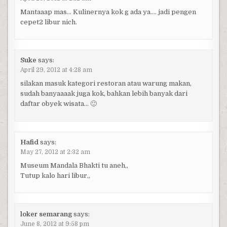
Mantaaap mas… Kulinernya kok g ada ya…. jadi pengen
cepet2 libur nich.
Suke
says:
April 29, 2012 at 4:28 am
silakan masuk kategori restoran atau warung makan,
sudah banyaaaak juga kok, bahkan lebih banyak dari
daftar obyek wisata… 🙂
Hafid
says:
May 27, 2012 at 2:32 am
Museum Mandala Bhakti tu aneh,,
Tutup kalo hari libur,,
loker semarang
says:
June 8, 2012 at 9:58 pm