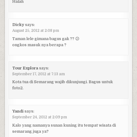
Halah
Dicky
says:
August 25, 2012 at 2:08 pm
Taman lele gimana bagus gak ?? 😕
ongkos masuk nya berapa ?
Tour Explora
says:
September 17, 2012 at 7:13 am
Kota tua di Semarang wajib dikunjungi. Bagus untuk
foto2.
Yandi
says:
September 24, 2012 at 2:09 pm
Kalo yang namanya sunan kuning itu tempat wisata di
semarang juga ya?