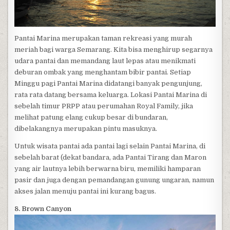
Pantai Marina merupakan taman rekreasi yang murah
meriah bagi warga Semarang. Kita bisa menghirup segarnya
udara pantai dan memandang laut lepas atau menikmati
deburan ombak yang menghantam bibir pantai. Setiap
Minggu pagi Pantai Marina didatangi banyak pengunjung,
rata rata datang bersama keluarga. Lokasi Pantai Marina di
sebelah timur PRPP atau perumahan Royal Family, jika
melihat patung elang cukup besar di bundaran,
dibelakangnya merupakan pintu masuknya.
Untuk wisata pantai ada pantai lagi selain Pantai Marina, di
sebelah barat (dekat bandara, ada Pantai Tirang dan Maron
yang air lautnya lebih berwarna biru, memiliki hamparan
pasir dan juga dengan pemandangan gunung ungaran, namun
akses jalan menuju pantai ini kurang bagus.
8. Brown Canyon