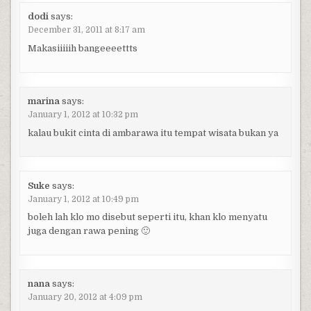
dodi
says:
December 31, 2011 at 8:17 am
Makasiiiiih bangeeeettts
marina
says:
January 1, 2012 at 10:32 pm
kalau bukit cinta di ambarawa itu tempat wisata bukan ya
Suke
says:
January 1, 2012 at 10:49 pm
boleh lah klo mo disebut seperti itu, khan klo menyatu
juga dengan rawa pening 🙂
nana
says:
January 20, 2012 at 4:09 pm