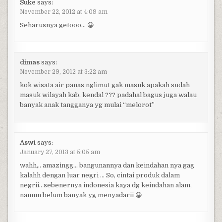
Suke
says:
November 22, 2012 at 4:09 am
Seharusnya getooo… 😀
dimas
says:
November 29, 2012 at 3:22 am
kok wisata air panas nglimut gak masuk apakah sudah
masuk wilayah kab. kendal ??? padahal bagus juga walau
banyak anak tangganya yg mulai “melorot”
Aswi
says:
January 27, 2013 at 5:05 am
wahh,.. amazingg… bangunannya dan keindahan nya gag
kalahh dengan luar negri … So, cintai produk dalam
negrii.. sebenernya indonesia kaya dg keindahan alam,
namun belum banyak yg menyadarii 😀