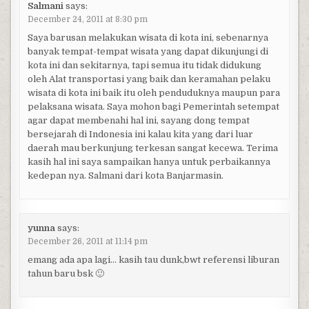
Salmani
says:
December 24, 2011 at 8:30 pm
Saya barusan melakukan wisata di kota ini, sebenarnya
banyak tempat-tempat wisata yang dapat dikunjungi di
kota ini dan sekitarnya, tapi semua itu tidak didukung
oleh Alat transportasi yang baik dan keramahan pelaku
wisata di kota ini baik itu oleh penduduknya maupun para
pelaksana wisata. Saya mohon bagi Pemerintah setempat
agar dapat membenahi hal ini, sayang dong tempat
bersejarah di Indonesia ini kalau kita yang dari luar
daerah mau berkunjung terkesan sangat kecewa. Terima
kasih hal ini saya sampaikan hanya untuk perbaikannya
kedepan nya. Salmani dari kota Banjarmasin.
yunna
says:
December 26, 2011 at 11:14 pm
emang ada apa lagi… kasih tau dunk,bwt referensi liburan
tahun baru bsk 🙂