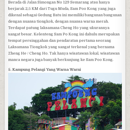
Berada di Jalan Simongan No 129 Semarang atau hanya
berjarak 2,5 KM dari Tugu Muda, Sam Poo Kong yang juga
dikenal sebagai Gedung Batu ini memiliki bangunan bangunan
dengan nuansa tiongkok, dengan nuansa warna merah.
Terdapat patung laksamana Cheng Ho yang ukurannya
sangat besar. Kelenteng Sam Po Kong ini dahulu merupakan
tempat persinggahan dan pendaratan pertama seorang
Laksamana Tiongkok yang sangat terkenal yang bernama
Zheng He / Cheng Ho. Tak hanya wisatawan lokal, wisatawan
manca negara juga banyak berkunjung ke Sam Poo Kong.
5. Kampung Pelangi Yang Warna Warni