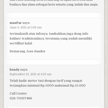
budaya dan alam sebagai kota wisata yang indah dan maju.
masFar
says:
June 3, 2011 at 1:09 am
terimakasih atas infonya. tambahkan juga dong info
kuliner tradisionalnya, terutama yang sudah memiliki
sertifikat halal.
Semarang Joss Gandos
hendy
says:
September 10, 2011 at 4:19 am
Telah hadir motor taxi dengan tarif yang sangat
terjangkau minimal Rp.5000 maksimal Rp.15.000
Call Center
024-70337466