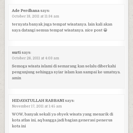
Ade Perdhana
says:
October 18, 2011 at 11:34 am
ternyata banyak juga tempat wisatanya. lain kali akan
saya datangi semua tempat wisatanya. nice post 😀
surti
says:
October 26, 2011 at 4:03 am
Semoga wisata islami di semarang kan selalu diberkahi
pengunjung sehingga syiar islam kan sampai ke umatnya.
amin
HIDAYATULLAH RABBANI
says:
November 17, 2011 at 1:45 am
WOW, banyak sekali ya obyek wisata yang menarik di
kota atlas ini, aq bangga jadi bagian generasi penerus
kota ini