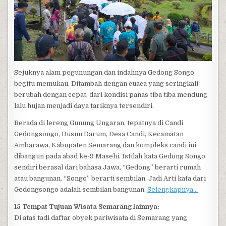
Sejuknya alam pegunungan dan indahnya Gedong Songo
begitu memukau. Ditambah dengan cuaca yang seringkali
berubah dengan cepat, dari kondisi panas tiba tiba mendung
lalu hujan menjadi daya tariknya tersendiri.
Berada di lereng Gunung Ungaran, tepatnya di Candi
Gedongsongo, Dusun Darum, Desa Candi, Kecamatan
Ambarawa, Kabupaten Semarang dan kompleks candi ini
dibangun pada abad ke-9 Masehi. Istilah kata Gedong Songo
sendiri berasal dari bahasa Jawa, “Gedong” berarti rumah
atau bangunan, “Songo” berarti sembilan. Jadi Arti kata dari
Gedongsongo adalah sembilan bangunan.
Selengkapnya…
15 Tempat Tujuan Wisata Semarang lainnya:
Di atas tadi daftar obyek pariwisata di Semarang yang