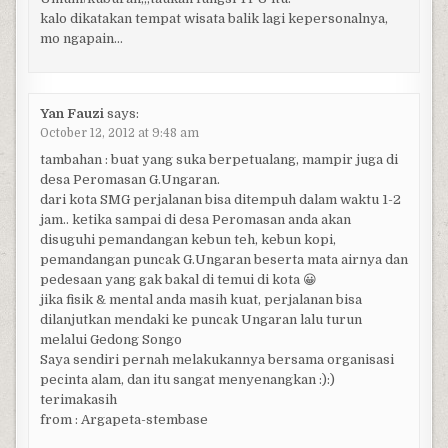
kalo dikatakan tempat wisata balik lagi kepersonalnya,
mo ngapain…
Yan Fauzi
says:
October 12, 2012 at 9:48 am
tambahan : buat yang suka berpetualang, mampir juga di
desa Peromasan G.Ungaran.
dari kota SMG perjalanan bisa ditempuh dalam waktu 1-2
jam.. ketika sampai di desa Peromasan anda akan
disuguhi pemandangan kebun teh, kebun kopi,
pemandangan puncak G.Ungaran beserta mata airnya dan
pedesaan yang gak bakal di temui di kota 😀
jika fisik & mental anda masih kuat, perjalanan bisa
dilanjutkan mendaki ke puncak Ungaran lalu turun
melalui Gedong Songo
Saya sendiri pernah melakukannya bersama organisasi
pecinta alam, dan itu sangat menyenangkan :):)
terimakasih
from : Argapeta-stembase