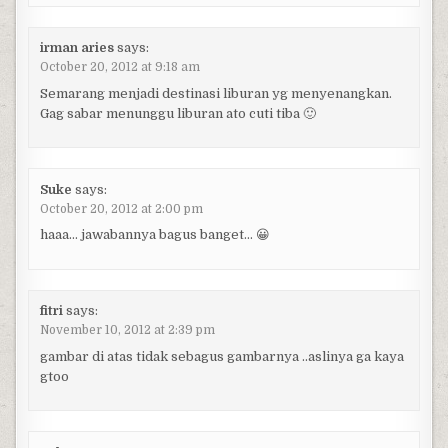
irman aries
says:
October 20, 2012 at 9:18 am
Semarang menjadi destinasi liburan yg menyenangkan.
Gag sabar menunggu liburan ato cuti tiba 🙂
Suke
says:
October 20, 2012 at 2:00 pm
haaa… jawabannya bagus banget… 😀
fitri
says:
November 10, 2012 at 2:39 pm
gambar di atas tidak sebagus gambarnya ..aslinya ga kaya
gtoo