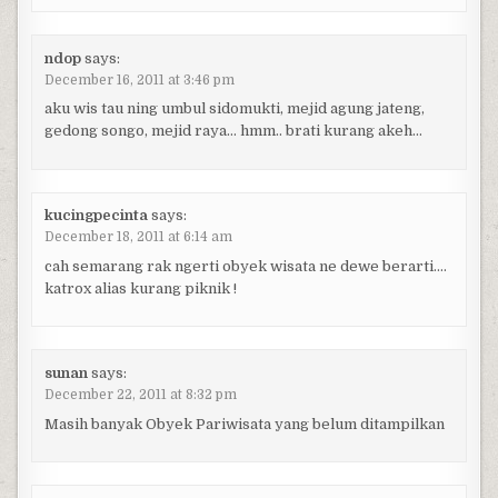
ndop
says:
December 16, 2011 at 3:46 pm
aku wis tau ning umbul sidomukti, mejid agung jateng,
gedong songo, mejid raya… hmm.. brati kurang akeh…
kucingpecinta
says:
December 18, 2011 at 6:14 am
cah semarang rak ngerti obyek wisata ne dewe berarti….
katrox alias kurang piknik !
sunan
says:
December 22, 2011 at 8:32 pm
Masih banyak Obyek Pariwisata yang belum ditampilkan