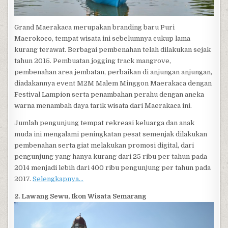
Grand Maerakaca merupakan branding baru Puri
Maerokoco, tempat wisata ini sebelumnya cukup lama
kurang terawat. Berbagai pembenahan telah dilakukan sejak
tahun 2015. Pembuatan jogging track mangrove,
pembenahan area jembatan, perbaikan di anjungan anjungan,
diadakannya event M2M Malem Minggon Maerakaca dengan
Festival Lampion serta penambahan perahu dengan aneka
warna menambah daya tarik wisata dari Maerakaca ini.
Jumlah pengunjung tempat rekreasi keluarga dan anak
muda ini mengalami peningkatan pesat semenjak dilakukan
pembenahan serta giat melakukan promosi digital, dari
pengunjung yang hanya kurang dari 25 ribu per tahun pada
2014 menjadi lebih dari 400 ribu pengunjung per tahun pada
2017.
Selengkapnya…
2. Lawang Sewu, Ikon Wisata Semarang