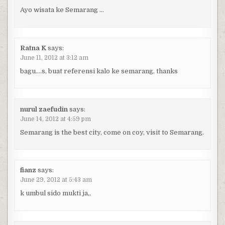
Ayo wisata ke Semarang …
Ratna K
says:
June 11, 2012 at 3:12 am
bagu….s, buat referensi kalo ke semarang, thanks
nurul zaefudin
says:
June 14, 2012 at 4:59 pm
Semarang is the best city, come on coy, visit to Semarang.
fianz
says:
June 29, 2012 at 5:43 am
k umbul sido mukti ja,,