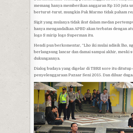
memang hanya memberikan anggaran Rp 150 juta untu
berturut-turut, mungkin Pak Marmo tidak paham reg
Sigit yang mulanya tidak ikut dalam medan pertempur
hanya mengandalkan APBD akan terbatas dengan atu
logo S mirip logo Superman itu.
Hendi pun berkomentar, “Lho iki mulai ndisik lho, n
berlangsung lancar dan damai sampai akhir, meski 
dukungannya.
Dialog budaya yang digelar di TBRS sore itu ditutu
penyelenggaraan Pazaar Seni 2015. Dan diluar duga