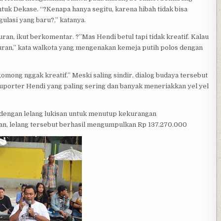
k Dekase. “?Kenapa hanya segitu, karena hibah tidak bisa
ulasi yang baru?,” katanya.
an, ikut berkomentar. ?”Mas Hendi betul tapi tidak kreatif. Kalau
ran,” kata walkota yang mengenakan kemeja putih polos dengan
gomong nggak kreatif.” Meski saling sindir, dialog budaya tersebut
suporter Hendi yang paling sering dan banyak meneriakkan yel yel
p dengan lelang lukisan untuk menutup kekurangan
an, lelang tersebut berhasil mengumpulkan Rp 137.270.000