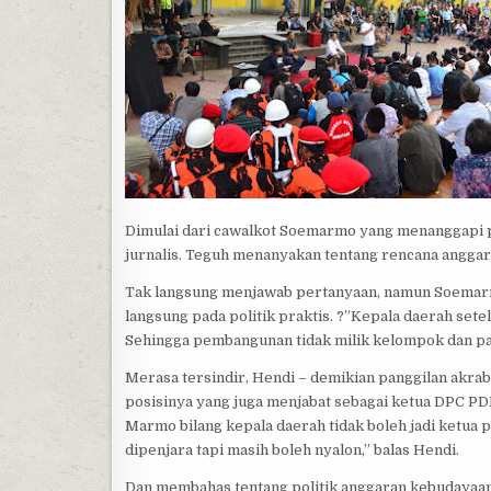
Dimulai dari cawalkot Soemarmo yang menanggapi p
jurnalis. Teguh menanyakan tentang rencana anggar
Tak langsung menjawab pertanyaan, namun Soemarmo
langsung pada politik praktis. ?”Kepala daerah setel
Sehingga pembangunan tidak milik kelompok dan par
Merasa tersindir, Hendi – demikian panggilan akr
posisinya yang juga menjabat sebagai ketua DPC PD
Marmo bilang kepala daerah tidak boleh jadi ketua 
dipenjara tapi masih boleh nyalon,” balas Hendi.
Dan membahas tentang politik anggaran kebudayaa