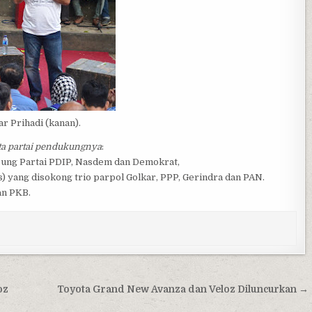
ar Prihadi (kanan).
ta partai pendukungnya
:
sung Partai PDIP, Nasdem dan Demokrat,
) yang disokong trio parpol Golkar, PPP, Gerindra dan PAN.
an PKB.
oz
Toyota Grand New Avanza dan Veloz Diluncurkan →