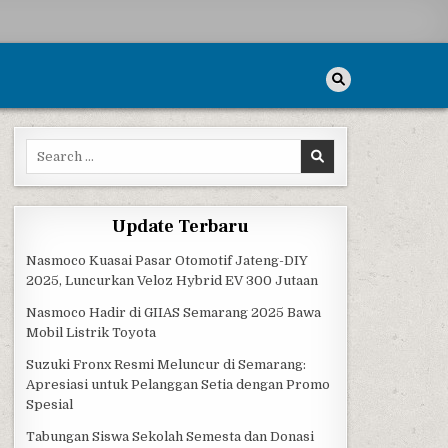
Search for:
AYA TBRS
Update Terbaru
Nasmoco Kuasai Pasar Otomotif Jateng-DIY
2025, Luncurkan Veloz Hybrid EV 300 Jutaan
Nasmoco Hadir di GIIAS Semarang 2025 Bawa
Mobil Listrik Toyota
Suzuki Fronx Resmi Meluncur di Semarang:
Apresiasi untuk Pelanggan Setia dengan Promo
Spesial
Tabungan Siswa Sekolah Semesta dan Donasi