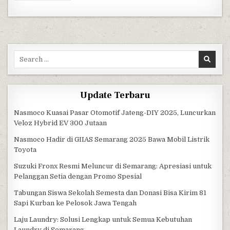
Search for:
Update Terbaru
Nasmoco Kuasai Pasar Otomotif Jateng-DIY 2025, Luncurkan
Veloz Hybrid EV 300 Jutaan
Nasmoco Hadir di GIIAS Semarang 2025 Bawa Mobil Listrik
Toyota
Suzuki Fronx Resmi Meluncur di Semarang: Apresiasi untuk
Pelanggan Setia dengan Promo Spesial
Tabungan Siswa Sekolah Semesta dan Donasi Bisa Kirim 81
Sapi Kurban ke Pelosok Jawa Tengah
Laju Laundry: Solusi Lengkap untuk Semua Kebutuhan
Laundry di Semarang