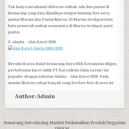
Tak hanya menikmati deburan ombak, ada dua pantai di
Semarang yang bisa dijadikan tempat hunting foto seru,
pantai Marina dan Pantai Maron. Di Marina terdapat batu
batu pemecah ombak sementara di Maron terdapat pasir
pantai.
9. Alaska – Alas Karet BSB
Berada di area Bukit Semarang Baru BSB Kecamatan Mijen,
perkebunan karet milik PT Karyadeka Alam Lestari ini
populer dengan sebutan Alaska – Alas Karet BSB. Pada
musim liburan cukup banyak yang berfoto foto di area ini.
Author:
Admin
Post navigation
Semarang Introducing Market Perkenalkan Produk Unggulan
UMKM →