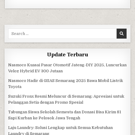
Search for:
Update Terbaru
Nasmoco Kuasai Pasar Otomotif Jateng-DIY 2025, Luncurkan
Veloz Hybrid EV 300 Jutaan
Nasmoco Hadir di GIIAS Semarang 2025 Bawa Mobil Listrik
Toyota
Suzuki Fronx Resmi Meluncur di Semarang: Apresiasi untuk
Pelanggan Setia dengan Promo Spesial
Tabungan Siswa Sekolah Semesta dan Donasi Bisa Kirim 81
Sapi Kurban ke Pelosok Jawa Tengah
Laju Laundry: Solusi Lengkap untuk Semua Kebutuhan
Laundry di Semarang