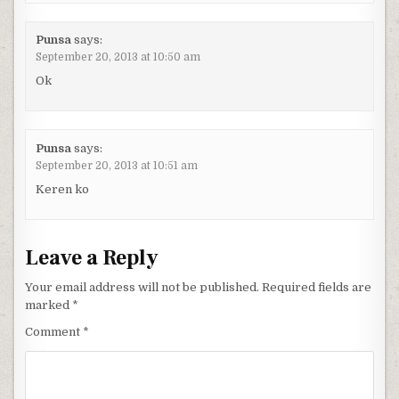
Punsa
says:
September 20, 2013 at 10:50 am
Ok
Punsa
says:
September 20, 2013 at 10:51 am
Keren ko
Leave a Reply
Your email address will not be published.
Required fields are
marked
*
Comment
*