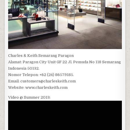
Charles & Keith Semarang Paragon
Alamat: Paragon City Unit GF 22 Jl. Pemuda No 118 Semarang
Indonesia 50132.
Nomor Telepon: +62 (24) 86579185.
Email: customers@charleskeith.com
Website: www.charleskeith.com
Video @ Summer 2013: