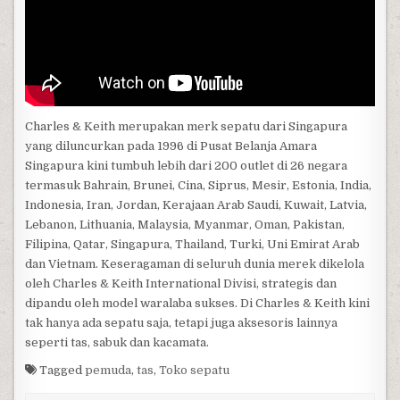
Charles & Keith merupakan merk sepatu dari Singapura
yang diluncurkan pada 1996 di Pusat Belanja Amara
Singapura kini tumbuh lebih dari 200 outlet di 26 negara
termasuk Bahrain, Brunei, Cina, Siprus, Mesir, Estonia, India,
Indonesia, Iran, Jordan, Kerajaan Arab Saudi, Kuwait, Latvia,
Lebanon, Lithuania, Malaysia, Myanmar, Oman, Pakistan,
Filipina, Qatar, Singapura, Thailand, Turki, Uni Emirat Arab
dan Vietnam. Keseragaman di seluruh dunia merek dikelola
oleh Charles & Keith International Divisi, strategis dan
dipandu oleh model waralaba sukses. Di Charles & Keith kini
tak hanya ada sepatu saja, tetapi juga aksesoris lainnya
seperti tas, sabuk dan kacamata.
Tagged
pemuda
,
tas
,
Toko sepatu