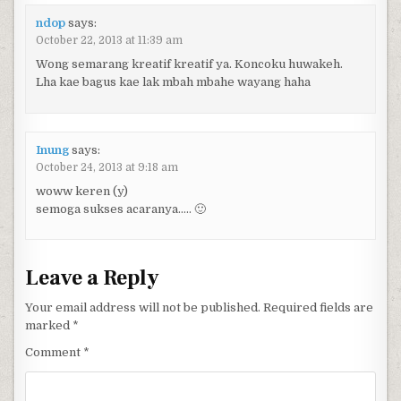
ndop
says:
October 22, 2013 at 11:39 am
Wong semarang kreatif kreatif ya. Koncoku huwakeh.
Lha kae bagus kae lak mbah mbahe wayang haha
Inung
says:
October 24, 2013 at 9:18 am
woww keren (y)
semoga sukses acaranya….. 🙂
Leave a Reply
Your email address will not be published.
Required fields are
marked
*
Comment
*