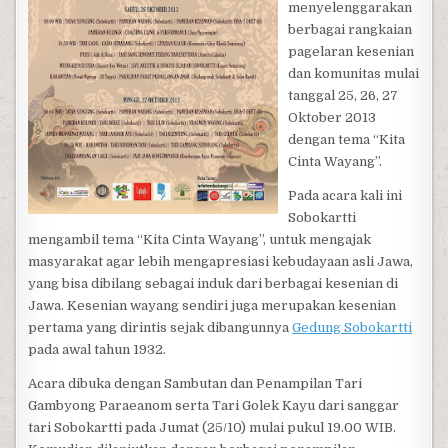
menyelenggarakan
berbagai rangkaian
pagelaran kesenian
dan komunitas mulai
tanggal 25, 26, 27
Oktober 2013
dengan tema “Kita
Cinta Wayang”.
Pada acara kali ini
Sobokartti
mengambil tema “Kita Cinta Wayang”, untuk mengajak
masyarakat agar lebih mengapresiasi kebudayaan asli Jawa,
yang bisa dibilang sebagai induk dari berbagai kesenian di
Jawa. Kesenian wayang sendiri juga merupakan kesenian
pertama yang dirintis sejak dibangunnya
Gedung Sobokartti
pada awal tahun 1932.
Acara dibuka dengan Sambutan dan Penampilan Tari
Gambyong Paraeanom serta Tari Golek Kayu dari sanggar
tari Sobokartti pada Jumat (25/10) mulai pukul 19.00 WIB.