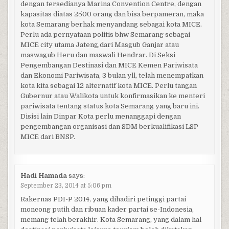
dengan tersedianya Marina Convention Centre, dengan
kapasitas diatas 2500 orang dan bisa berpameran, maka
kota Semarang berhak menyandang sebagai kota MICE.
Perlu ada pernyataan politis bhw Semarang sebagai
MICE city utama Jateng,dari Masgub Ganjar atau
maswagub Heru dan maswali Hendrar. Di Seksi
Pengembangan Destinasi dan MICE Kemen Pariwisata
dan Ekonomi Pariwisata, 3 bulan yll, telah menempatkan
kota kita sebagai 12 alternatif kota MICE. Perlu tangan
Gubernur atau Walikota untuk konfirmasikan ke menteri
pariwisata tentang status kota Semarang yang baru ini.
Disisi lain Dinpar Kota perlu menanggapi dengan
pengembangan organisasi dan SDM berkualifikasi LSP
MICE dari BNSP.
Hadi Hamada
says:
September 23, 2014 at 5:06 pm
Rakernas PDI-P 2014, yang dihadiri petinggi partai
moncong putih dan ribuan kader partai se-Indonesia,
memang telah berakhir. Kota Semarang, yang dalam hal