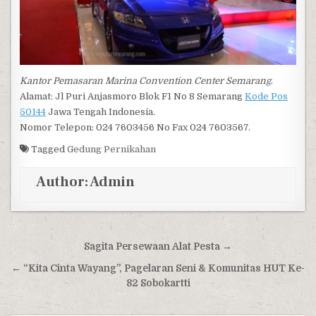
Kantor Pemasaran Marina Convention Center Semarang
.
Alamat: Jl Puri Anjasmoro Blok F1 No 8 Semarang
Kode Pos
50144
Jawa Tengah Indonesia.
Nomor Telepon: 024 7603456 No Fax 024 7603567.
Tagged
Gedung Pernikahan
Author:
Admin
Post navigation
Sagita Persewaan Alat Pesta →
← “Kita Cinta Wayang”, Pagelaran Seni & Komunitas HUT Ke-
82 Sobokartti