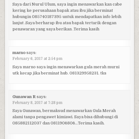
Saya dari Nurul Ulum, saya ingin menawarkan kan cabe
kering ke perusahaan bapak atau ibu jika berminat
hubungin 085740187395 untuk mendapatkan info lebih
lanjut .Saya berharap ibu atau bapak tertarik dengan
penawaran yang saya berikan .Terima kasih
marno
says:
February 6, 2017 at 2:54 pm
Saya marno saya ingin menawarkan gula merah murni
utk kecap jika berminat hub. 081329958231. tks
Gunawan R
says:
February 8, 2017 at 7:28 pm
Saya Gunawan, bermaksud menawarkan Gula Merah
alami tanpa pengawet kimiawi. Saya bisa dihubungi di
085882112037 dan 0811906806…Terima kasih.