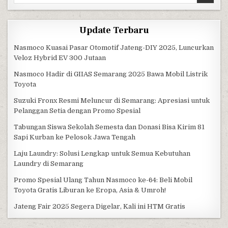
Update Terbaru
Nasmoco Kuasai Pasar Otomotif Jateng-DIY 2025, Luncurkan
Veloz Hybrid EV 300 Jutaan
Nasmoco Hadir di GIIAS Semarang 2025 Bawa Mobil Listrik
Toyota
Suzuki Fronx Resmi Meluncur di Semarang: Apresiasi untuk
Pelanggan Setia dengan Promo Spesial
Tabungan Siswa Sekolah Semesta dan Donasi Bisa Kirim 81
Sapi Kurban ke Pelosok Jawa Tengah
Laju Laundry: Solusi Lengkap untuk Semua Kebutuhan
Laundry di Semarang
Promo Spesial Ulang Tahun Nasmoco ke-64: Beli Mobil
Toyota Gratis Liburan ke Eropa, Asia & Umroh!
Jateng Fair 2025 Segera Digelar, Kali ini HTM Gratis