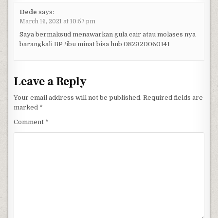
Dede
says:
March 16, 2021 at 10:57 pm
Saya bermaksud menawarkan gula cair atau molases nya
barangkali BP /ibu minat bisa hub 082320060141
Leave a Reply
Your email address will not be published.
Required fields are
marked
*
Comment
*