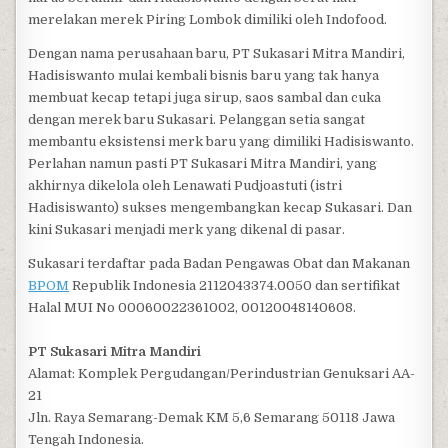
merelakan merek Piring Lombok dimiliki oleh Indofood.
Dengan nama perusahaan baru, PT Sukasari Mitra Mandiri,
Hadisiswanto mulai kembali bisnis baru yang tak hanya
membuat kecap tetapi juga sirup, saos sambal dan cuka
dengan merek baru Sukasari. Pelanggan setia sangat
membantu eksistensi merk baru yang dimiliki Hadisiswanto.
Perlahan namun pasti PT Sukasari Mitra Mandiri, yang
akhirnya dikelola oleh Lenawati Pudjoastuti (istri
Hadisiswanto) sukses mengembangkan kecap Sukasari. Dan
kini Sukasari menjadi merk yang dikenal di pasar.
Sukasari terdaftar pada Badan Pengawas Obat dan Makanan
BPOM
Republik Indonesia 2112043374.0050 dan sertifikat
Halal MUI No 00060022361002, 00120048140608.
PT Sukasari Mitra Mandiri
Alamat: Komplek Pergudangan/Perindustrian Genuksari AA-
21
Jln. Raya Semarang-Demak KM 5,6 Semarang 50118 Jawa
Tengah Indonesia.