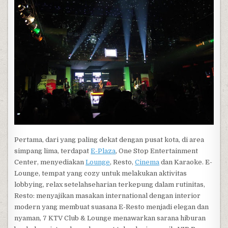
Pertama, dari yang paling dekat dengan pusat kota, di area
simpang lima, terdapat
E-Plaza
, One Stop Entertainment
Center, menyediakan
Lounge
, Resto,
Cinema
dan Karaoke. E-
Lounge, tempat yang cozy untuk melakukan aktivitas
lobbying, relax setelahseharian terkepung dalam rutinitas,
Resto: menyajikan masakan international dengan interior
modern yang membuat suasana E-Resto menjadi elegan dan
nyaman, 7 KTV Club & Lounge menawarkan sarana hiburan