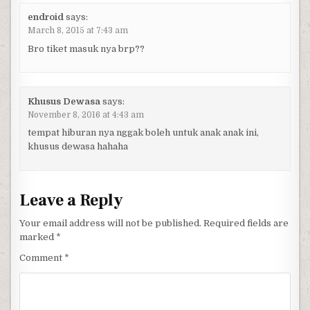
endroid
says:
March 8, 2015 at 7:43 am
Bro tiket masuk nya brp??
Khusus Dewasa
says:
November 8, 2016 at 4:43 am
tempat hiburan nya nggak boleh untuk anak anak ini,
khusus dewasa hahaha
Leave a Reply
Your email address will not be published.
Required fields are
marked
*
Comment
*