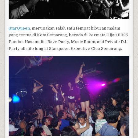
StarQueen
, merupakan salah satu tempat hiburan malam
yang tertua di Kota Semarang, berada di Permata Hijau BB25
Pondok Hasanudin. Rave Party, Music Room, and Private DJ.
Party all nite long at Starqueen Executive Club Semarang.