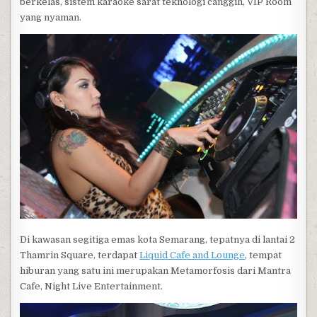
berkelas, sistem karaoke sarat teknologi canggih, VIP Room
yang nyaman.
Di kawasan segitiga emas kota Semarang, tepatnya di lantai 2
Thamrin Square, terdapat
Liquid Cafe and Lounge
, tempat
hiburan yang satu ini merupakan Metamorfosis dari Mantra
Cafe, Night Live Entertainment.