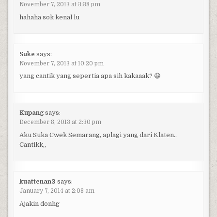
November 7, 2013 at 3:38 pm
hahaha sok kenal lu
Suke
says:
November 7, 2013 at 10:20 pm
yang cantik yang sepertia apa sih kakaaak? 😀
Kupang
says:
December 8, 2013 at 2:30 pm
Aku Suka Cwek Semarang, aplagi yang dari Klaten..
Cantikk,,
kuattenan3
says:
January 7, 2014 at 2:08 am
Ajakin donhg