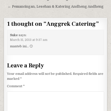
← Pemancingan, Lesehan & Katering Andheng Andheng
1 thought on “
Anggrek Catering
”
Suke
says:
March 31, 2013 at 9:37 am
manteb ini… 🙂
Leave a Reply
Your email address will not be published.
Required fields are
marked
*
Comment
*