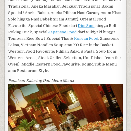
Tradisional, Aneka Masakan Berkuah Tradisional, Bakmi
Spesial / Aneka Bakso, Aneka Pilihan Nasi Garang Asem Khas
Solo hingga Nasi Bebek Siram Jamur). Oriental Food
Favourite: Special Chinese Food dari
Dim Sum
hingga Roll
Peking Duck, Special
Japanese Food
dari Sukiyaki hingga
Tempura Rice Bowl, Special Thai &
Korean Food
, Singapore
Laksa, Vietnam Noodles Soup atau XO Rice in the Basket.
Western Food Favourite: Pilihan Salad & Pasta, Soup from
Western Areas, Steak Grilled Selection, Hot Dishes from the
Oven). Middle Eastern Food Favourite, Round Table Menu
atau Restaurant Style.
Penataan Katering Dan Menu Menu
: