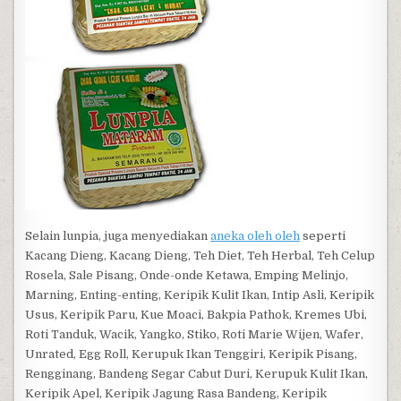
Selain lunpia, juga menyediakan
aneka oleh oleh
seperti
Kacang Dieng, Kacang Dieng, Teh Diet, Teh Herbal, Teh Celup
Rosela, Sale Pisang, Onde-onde Ketawa, Emping Melinjo,
Marning, Enting-enting, Keripik Kulit Ikan, Intip Asli, Keripik
Usus, Keripik Paru, Kue Moaci, Bakpia Pathok, Kremes Ubi,
Roti Tanduk, Wacik, Yangko, Stiko, Roti Marie Wijen, Wafer,
Unrated, Egg Roll, Kerupuk Ikan Tenggiri, Keripik Pisang,
Rengginang, Bandeng Segar Cabut Duri, Kerupuk Kulit Ikan,
Keripik Apel, Keripik Jagung Rasa Bandeng, Keripik